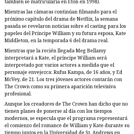
también se matricularía en Eton en 1998).
Mientras las cámaras continúan filmando para el
próximo capítulo del drama de Netflix, la semana
pasada se revelaron noticias sobre el casting para los
papeles del Príncipe William y su futura esposa, Kate
Middleton, en la temporada 6 del drama real.
Mientras que la recién llegada Meg Bellamy
interpretará a Kate, el príncipe William será
interpretado por varios actores a medida que el
personaje envejezca: Rufus Kampa, de 16 años, y Ed
McVey, de 21. Los tres jóvenes actores contarán con
The Crown como su primera aparición televisiva
profesional.
Aunque los creadores de The Crown han dicho que no
tienen planes de ponerse al día con los tiempos
modernos, se especula que el programa representará
el comienzo del romance de William y Kate durante su
tiempo juntos en la Universidad de St. Andrews en