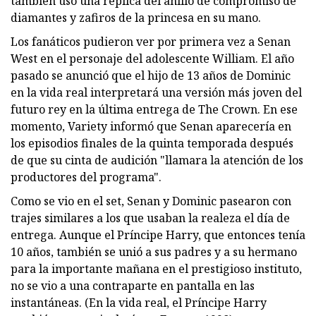
también usó una réplica del anillo de compromiso de
diamantes y zafiros de la princesa en su mano.
Los fanáticos pudieron ver por primera vez a Senan
West en el personaje del adolescente William. El año
pasado se anunció que el hijo de 13 años de Dominic
en la vida real interpretará una versión más joven del
futuro rey en la última entrega de The Crown. En ese
momento, Variety informó que Senan aparecería en
los episodios finales de la quinta temporada después
de que su cinta de audición "llamara la atención de los
productores del programa".
Como se vio en el set, Senan y Dominic pasearon con
trajes similares a los que usaban la realeza el día de
entrega. Aunque el Príncipe Harry, que entonces tenía
10 años, también se unió a sus padres y a su hermano
para la importante mañana en el prestigioso instituto,
no se vio a una contraparte en pantalla en las
instantáneas. (En la vida real, el Príncipe Harry