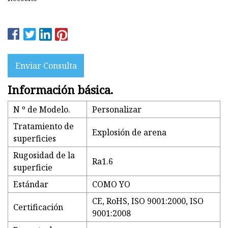
Enviar Consulta
Información básica.
N º de Modelo.
Personalizar
Tratamiento de
Explosión de arena
superficies
Rugosidad de la
Ra1.6
superficie
Estándar
COMO YO
CE, RoHS, ISO 9001:2000, ISO
Certificación
9001:2008