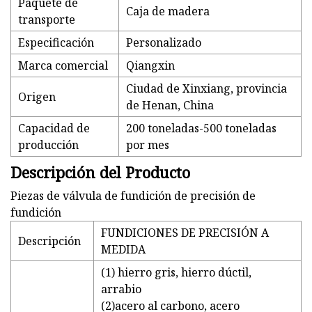
Paquete de
Caja de madera
transporte
Especificación
Personalizado
Marca comercial
Qiangxin
Ciudad de Xinxiang, provincia
Origen
de Henan, China
Capacidad de
200 toneladas-500 toneladas
producción
por mes
Descripción del Producto
Piezas de válvula de fundición de precisión de
fundición
FUNDICIONES DE PRECISIÓN A
Descripción
MEDIDA
(1) hierro gris, hierro dúctil,
arrabio
(2)acero al carbono, acero