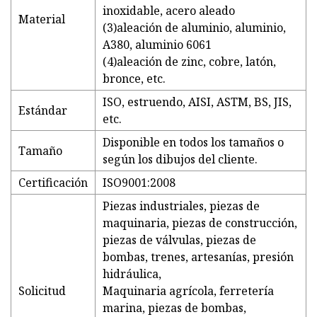
inoxidable, acero aleado
Material
(3)aleación de aluminio, aluminio,
A380, aluminio 6061
(4)aleación de zinc, cobre, latón,
bronce, etc.
ISO, estruendo, AISI, ASTM, BS, JIS,
Estándar
etc.
Disponible en todos los tamaños o
Tamaño
según los dibujos del cliente.
Certificación
ISO9001:2008
Piezas industriales, piezas de
maquinaria, piezas de construcción,
piezas de válvulas, piezas de
bombas, trenes, artesanías, presión
hidráulica,
Solicitud
Maquinaria agrícola, ferretería
marina, piezas de bombas,