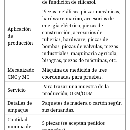
de fundición de silicasol.
Piezas metálicas, piezas mecánicas,
hardware marino, accesorios de
energía eléctrica, piezas de
Aplicación
construcción, accesorios de
de
tuberías, hardware, piezas de
producción
bombas, piezas de válvulas, piezas
industriales, maquinaria agrícola,
bisagras, piezas de máquinas, etc.
Mecanizado
Máquina de medición de tres
CNC y MC
coordenadas para pruebas.
Para trazar una muestra de la
Servicio
producción; OEM/ODM
Detalles de
Paquetes de madera o cartón según
empaque
sus demandas.
Cantidad
5 piezas (se aceptan pedidos
mínima de