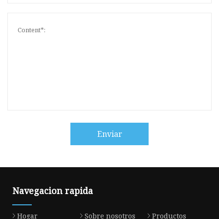
Enviar
Navegacion rapida
Hogar
Sobre nosotros
Productos