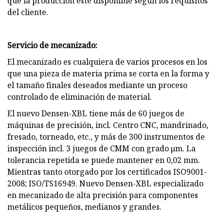
que la producción esté disponible según los requisitos
del cliente.
Servicio de mecanizado:
El mecanizado es cualquiera de varios procesos en los
que una pieza de materia prima se corta en la forma y
el tamaño finales deseados mediante un proceso
controlado de eliminación de material.
El nuevo Densen-XBL tiene más de 60 juegos de
máquinas de precisión, incl. Centro CNC, mandrinado,
fresado, torneado, etc., y más de 300 instrumentos de
inspección incl. 3 juegos de CMM con grado μm. La
tolerancia repetida se puede mantener en 0,02 mm.
Mientras tanto otorgado por los certificados ISO9001-
2008; ISO/TS16949. Nuevo Densen-XBL especializado
en mecanizado de alta precisión para componentes
metálicos pequeños, medianos y grandes.