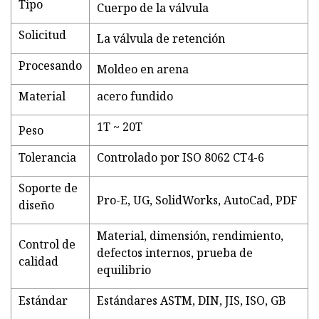
Tipo
Cuerpo de la válvula
Solicitud
La válvula de retención
Procesando
Moldeo en arena
Material
acero fundido
1T ~ 20T
Peso
Tolerancia
Controlado por ISO 8062 CT4-6
Soporte de
Pro-E, UG, SolidWorks, AutoCad, PDF
diseño
Material, dimensión, rendimiento,
Control de
defectos internos, prueba de
calidad
equilibrio
Estándar
Estándares ASTM, DIN, JIS, ISO, GB