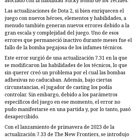
asociado con la habilidad Sticky Bomb de los Techies.
Las actualizaciones de Dota 2, si bien enriquecen el
juego con nuevos héroes, elementos y habilidades, a
menudo también generan nuevos errores debido a la
gran escala y complejidad del juego. Uno de esos
errores que permaneció inactivo durante meses fue el
fallo de la bomba pegajosa de los infames técnicos.
Este error surgió de una actualización 7.31 en la que
se modificaron las habilidades de los técnicos, lo que
sin querer creó un problema por el cual las bombas
adhesivas no caducaban. Además, bajo ciertas
circunstancias, el jugador de casting los podía
controlar. Sin embargo, debido a los parámetros
específicos del juego en ese momento, el error no
pudo manifestarse en una partida y, por lo tanto, pasó
desapercibido.
Con el lanzamiento de primavera de 2023 de la
actualización 7.33 de The New Frontiers, se introdujo