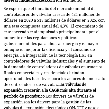
a
ResearchAndMarkets.com's
ofrecimiento.
Se espera que el tamaño del mercado mundial de
controladores de válvulas crezca de 421 millones de
dólares en 2020 a 519 millones de dólares en 2025, con
una tasa compuesta anual del 4,3%. El crecimiento de
este mercado está impulsado principalmente por el
aumento de las regulaciones y políticas
gubernamentales para ahorrar energía y el mayor
enfoque en mejorar la eficiencia y el consumo de
energía. La integración de la tecnología IIoT en
controladores de válvulas industriales y el aumento de
la demanda de controladores de válvulas en usuarios
finales comerciales y residenciales brindan
oportunidades lucrativas para los actores del mercado
de controladores de válvulas.
Las válvulas de
expansión crecerán a la CAGR más alta durante el
período de pronóstico
Los drivers de válvulas de
expansión son los drivers para la gestión de las
válvulas de expansión electrónicas ON/OFF y paso a