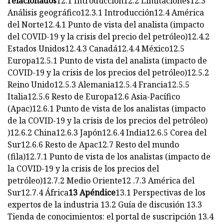
relacionados
12.1 Introducción12.2 Limitaciones12.3
Análisis geográfico12.3.1 Introducción12.4 América
del Norte12.4.1 Punto de vista del analista (impacto
del COVID-19 y la crisis del precio del petróleo)12.4.2
Estados Unidos12.4.3 Canadá12.4.4 México12.5
Europa12.5.1 Punto de vista del analista (impacto de
COVID-19 y la crisis de los precios del petróleo)12.5.2
Reino Unido12.5.3 Alemania12.5.4 Francia12.5.5
Italia12.5.6 Resto de Europa12.6 Asia-Pacífico
(Apac)12.6.1 Punto de vista de los analistas (impacto
de la COVID-19 y la crisis de los precios del petróleo)
)12.6.2 China12.6.3 Japón12.6.4 India12.6.5 Corea del
Sur12.6.6 Resto de Apac12.7 Resto del mundo
(fila)12.7.1 Punto de vista de los analistas (impacto de
la COVID-19 y la crisis de los precios del
petróleo)12.7.2 Medio Oriente12 .7.3 América del
Sur12.7.4 África
13 Apéndice
13.1 Perspectivas de los
expertos de la industria 13.2 Guía de discusión 13.3
Tienda de conocimientos: el portal de suscripción 13.4