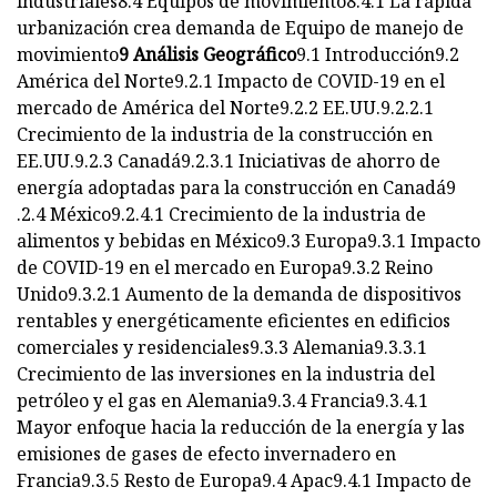
industriales8.4 Equipos de movimiento8.4.1 La rápida
urbanización crea demanda de Equipo de manejo de
movimiento
9 Análisis Geográfico
9.1 Introducción9.2
América del Norte9.2.1 Impacto de COVID-19 en el
mercado de América del Norte9.2.2 EE.UU.9.2.2.1
Crecimiento de la industria de la construcción en
EE.UU.9.2.3 Canadá9.2.3.1 Iniciativas de ahorro de
energía adoptadas para la construcción en Canadá9
.2.4 México9.2.4.1 Crecimiento de la industria de
alimentos y bebidas en México9.3 Europa9.3.1 Impacto
de COVID-19 en el mercado en Europa9.3.2 Reino
Unido9.3.2.1 Aumento de la demanda de dispositivos
rentables y energéticamente eficientes en edificios
comerciales y residenciales9.3.3 Alemania9.3.3.1
Crecimiento de las inversiones en la industria del
petróleo y el gas en Alemania9.3.4 Francia9.3.4.1
Mayor enfoque hacia la reducción de la energía y las
emisiones de gases de efecto invernadero en
Francia9.3.5 Resto de Europa9.4 Apac9.4.1 Impacto de