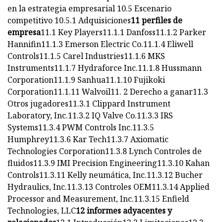
en la estrategia empresarial 10.5 Escenario
competitivo 10.5.1 Adquisiciones
11 perfiles de
empresa
11.1 Key Players11.1.1 Danfoss11.1.2 Parker
Hannifin11.1.3 Emerson Electric Co.11.1.4 Eliwell
Controls11.1.5 Carel Industries11.1.6 MKS
Instruments11.1.7 Hydraforce Inc.11.1.8 Hussmann
Corporation11.1.9 Sanhua11.1.10 Fujikoki
Corporation11.1.11 Walvoil11. 2 Derecho a ganar11.3
Otros jugadores11.3.1 Clippard Instrument
Laboratory, Inc.11.3.2 IQ Valve Co.11.3.3 IRS
Systems11.3.4 PWM Controls Inc.11.3.5
Humphrey11.3.6 Kar Tech11.3.7 Axiomatic
Technologies Corporation11.3.8 Lynch Controles de
fluidos11.3.9 IMI Precision Engineering11.3.10 Kahan
Controls11.3.11 Kelly neumática, Inc.11.3.12 Bucher
Hydraulics, Inc.11.3.13 Controles OEM11.3.14 Applied
Processor and Measurement, Inc.11.3.15 Enfield
Technologies, LLC
12 informes adyacentes y