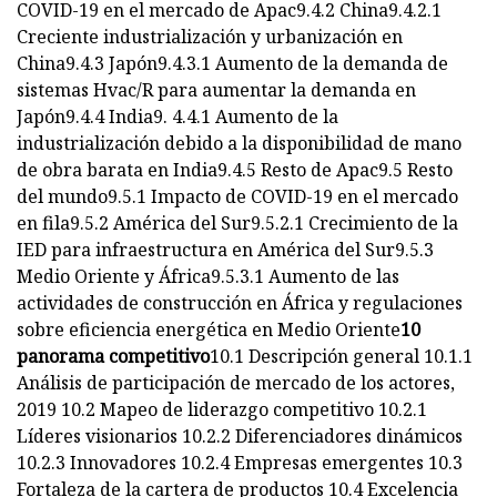
COVID-19 en el mercado de Apac9.4.2 China9.4.2.1
Creciente industrialización y urbanización en
China9.4.3 Japón9.4.3.1 Aumento de la demanda de
sistemas Hvac/R para aumentar la demanda en
Japón9.4.4 India9. 4.4.1 Aumento de la
industrialización debido a la disponibilidad de mano
de obra barata en India9.4.5 Resto de Apac9.5 Resto
del mundo9.5.1 Impacto de COVID-19 en el mercado
en fila9.5.2 América del Sur9.5.2.1 Crecimiento de la
IED para infraestructura en América del Sur9.5.3
Medio Oriente y África9.5.3.1 Aumento de las
actividades de construcción en África y regulaciones
sobre eficiencia energética en Medio Oriente
10
panorama competitivo
10.1 Descripción general 10.1.1
Análisis de participación de mercado de los actores,
2019 10.2 Mapeo de liderazgo competitivo 10.2.1
Líderes visionarios 10.2.2 Diferenciadores dinámicos
10.2.3 Innovadores 10.2.4 Empresas emergentes 10.3
Fortaleza de la cartera de productos 10.4 Excelencia