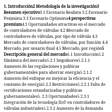
1. Introducción
2 Metodología de la investigación
3
Resumen ejecutivo
3.1 Escenario Realista 3.2 Escenario
Pesimista 3.3 Escenario Optimista
4 perspectivas
premium
4.1 Oportunidades atractivas en el mercado
de controladores de válvulas 4.2 Mercado de
controladores de válvulas, por tipo de válvula 4.3
Mercado de controladores de válvulas, por función 4.4
Mercado, por usuario final 4.5 Mercado, por región
5
Descripción general del mercado
5.1 Introducción5.2
Dinámica del mercado5.2.1 Impulsores5.2.1.1
Aumento de las regulaciones y políticas
gubernamentales para ahorrar energía5.2.1.2
Aumento del enfoque en mejorar la eficiencia y el
consumo de energía5.2.2 Restricciones5.2.2.1 Falta de
certificaciones estandarizadas y políticas
gubernamentales5. 2.3 Oportunidades5.2.3.1
Integración de la tecnología IIoT en controladores de
válvulas industriales5.2.3.2 Aumento de la demanda