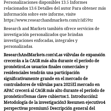
Personalizaciones disponibles 13.5 Informes
relacionados 13.6 Detalles del autor Para obtener más
información sobre este informe, visite
https://www.researchandmarkets.com/r/id59tz
Research and Markets también ofrece servicios de
investigación personalizados que brindan
investigaciones enfocadas, integrales y
personalizadas.
ResearchAndMarkets.com's
Las válvulas de expansión
crecerán a la CAGR más alta durante el período de
pronóstico
Los usuarios finales comerciales y
residenciales tendrán una participación
significativamente grande en el mercado de
controladores de válvulas para 2025
El mercado en
APAC crecerá al CAGR más alto durante el período de
pronóstico
Temas clave cubiertos:
1. Introducción
2
Metodología de la investigación
3 Resumen ejecutivo
4
perspectivas premium
5 Descripción general del