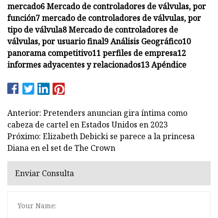
mercado
6 Mercado de controladores de válvulas, por
función
7 mercado de controladores de válvulas, por
tipo de válvula
8 Mercado de controladores de
válvulas, por usuario final
9 Análisis Geográfico
10
panorama competitivo
11 perfiles de empresa
12
informes adyacentes y relacionados
13 Apéndice
Anterior: Pretenders anuncian gira íntima como
cabeza de cartel en Estados Unidos en 2023
Próximo: Elizabeth Debicki se parece a la princesa
Diana en el set de The Crown
Enviar Consulta