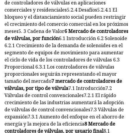
de controladores de válvulas en aplicaciones
comerciales y residenciales5.2.4 Desafíos5.2.4.1 El
bloqueo y el distanciamiento social pueden restringir
el crecimiento del comercio comercial en los próximos
meses5. 3 Cadena de Valor
6 Mercado de controladores
de válvulas, por función
6.1 Introducción 6.2 Solenoide
6.2.1 Crecimiento de la demanda de solenoides en el
segmento de equipos de movimiento para aumentar
el ciclo de vida de los controladores de válvulas 6.3
Proporcional 6.3.1 Los controladores de válvulas
proporcionales seguirán representando el mayor
tamaño del mercado
7 mercado de controladores de
válvulas, por tipo de válvula
7.1 Introducción7.2
Válvulas de control convencionales7.2.1 El rápido
crecimiento de las industrias aumentará la adopción
de válvulas de control convencionales7.3 Válvulas de
expansión7.3.1 Aumento del enfoque en el ahorro de
energía y la mejora de la eficiencia
8 Mercado de
controladores de válvulas, por usuario final
8.1