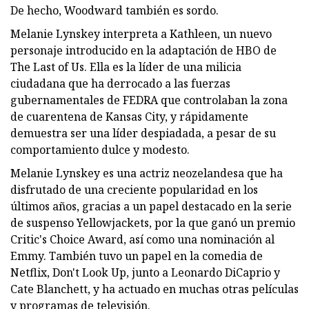
De hecho, Woodward también es sordo.
Melanie Lynskey interpreta a Kathleen, un nuevo
personaje introducido en la adaptación de HBO de
The Last of Us. Ella es la líder de una milicia
ciudadana que ha derrocado a las fuerzas
gubernamentales de FEDRA que controlaban la zona
de cuarentena de Kansas City, y rápidamente
demuestra ser una líder despiadada, a pesar de su
comportamiento dulce y modesto.
Melanie Lynskey es una actriz neozelandesa que ha
disfrutado de una creciente popularidad en los
últimos años, gracias a un papel destacado en la serie
de suspenso Yellowjackets, por la que ganó un premio
Critic's Choice Award, así como una nominación al
Emmy. También tuvo un papel en la comedia de
Netflix, Don't Look Up, junto a Leonardo DiCaprio y
Cate Blanchett, y ha actuado en muchas otras películas
y programas de televisión.