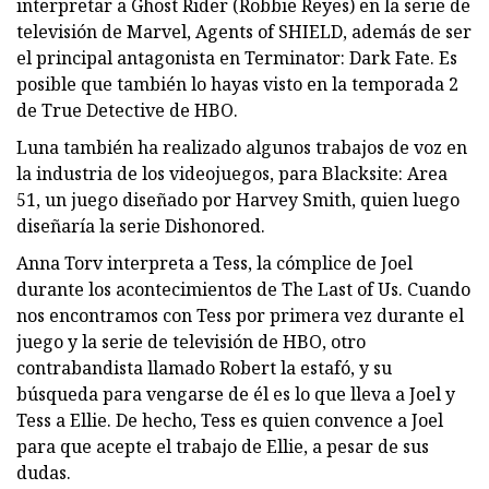
interpretar a Ghost Rider (Robbie Reyes) en la serie de
televisión de Marvel, Agents of SHIELD, además de ser
el principal antagonista en Terminator: Dark Fate. Es
posible que también lo hayas visto en la temporada 2
de True Detective de HBO.
Luna también ha realizado algunos trabajos de voz en
la industria de los videojuegos, para Blacksite: Area
51, un juego diseñado por Harvey Smith, quien luego
diseñaría la serie Dishonored.
Anna Torv interpreta a Tess, la cómplice de Joel
durante los acontecimientos de The Last of Us. Cuando
nos encontramos con Tess por primera vez durante el
juego y la serie de televisión de HBO, otro
contrabandista llamado Robert la estafó, y su
búsqueda para vengarse de él es lo que lleva a Joel y
Tess a Ellie. De hecho, Tess es quien convence a Joel
para que acepte el trabajo de Ellie, a pesar de sus
dudas.