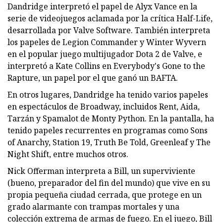
Dandridge interpretó el papel de Alyx Vance en la
serie de videojuegos aclamada por la crítica Half-Life,
desarrollada por Valve Software. También interpreta
los papeles de Legion Commander y Winter Wyvern
en el popular juego multijugador Dota 2 de Valve, e
interpretó a Kate Collins en Everybody's Gone to the
Rapture, un papel por el que ganó un BAFTA.
En otros lugares, Dandridge ha tenido varios papeles
en espectáculos de Broadway, incluidos Rent, Aida,
Tarzán y Spamalot de Monty Python. En la pantalla, ha
tenido papeles recurrentes en programas como Sons
of Anarchy, Station 19, Truth Be Told, Greenleaf y The
Night Shift, entre muchos otros.
Nick Offerman interpreta a Bill, un superviviente
(bueno, preparador del fin del mundo) que vive en su
propia pequeña ciudad cerrada, que protege en un
grado alarmante con trampas mortales y una
colección extrema de armas de fuego. En el juego, Bill