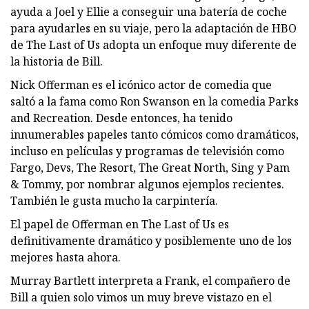
ayuda a Joel y Ellie a conseguir una batería de coche
para ayudarles en su viaje, pero la adaptación de HBO
de The Last of Us adopta un enfoque muy diferente de
la historia de Bill.
Nick Offerman es el icónico actor de comedia que
saltó a la fama como Ron Swanson en la comedia Parks
and Recreation. Desde entonces, ha tenido
innumerables papeles tanto cómicos como dramáticos,
incluso en películas y programas de televisión como
Fargo, Devs, The Resort, The Great North, Sing y Pam
& Tommy, por nombrar algunos ejemplos recientes.
También le gusta mucho la carpintería.
El papel de Offerman en The Last of Us es
definitivamente dramático y posiblemente uno de los
mejores hasta ahora.
Murray Bartlett interpreta a Frank, el compañero de
Bill a quien solo vimos un muy breve vistazo en el