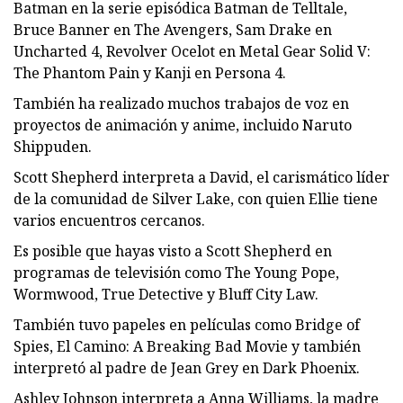
Batman en la serie episódica Batman de Telltale,
Bruce Banner en The Avengers, Sam Drake en
Uncharted 4, Revolver Ocelot en Metal Gear Solid V:
The Phantom Pain y Kanji en Persona 4.
También ha realizado muchos trabajos de voz en
proyectos de animación y anime, incluido Naruto
Shippuden.
Scott Shepherd interpreta a David, el carismático líder
de la comunidad de Silver Lake, con quien Ellie tiene
varios encuentros cercanos.
Es posible que hayas visto a Scott Shepherd en
programas de televisión como The Young Pope,
Wormwood, True Detective y Bluff City Law.
También tuvo papeles en películas como Bridge of
Spies, El Camino: A Breaking Bad Movie y también
interpretó al padre de Jean Grey en Dark Phoenix.
Ashley Johnson interpreta a Anna Williams, la madre