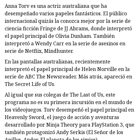
Anna Torv es una actriz australiana que ha
desempeñado varios papeles fantásticos. El público
internacional quizás la conozca mejor por la serie de
ciencia ficción Fringe de JJ Abrams, donde interpretó
el papel principal de Olivia Dunham. También
interpretó a Wendy Carr en la serie de asesinos en
serie de Netflix, Mindhunter.
En las pantallas australianas, recientemente
interpretó el papel principal de Helen Norville en la
serie de ABC The Newsreader. Más atrás, apareció en
The Secret Life of Us.
Al igual que sus colegas de The Last of Us, este
programa no es su primera incursión en el mundo de
los videojuegos. Torv desempeñó el papel principal en
Heavenly Sword, el juego de acción y aventuras
desarrollado por Ninja Theory para PlayStation 3, que
también protagonizó Andy Serkis (El Señor de los
Anillos, Andor, El planeta de los simios).