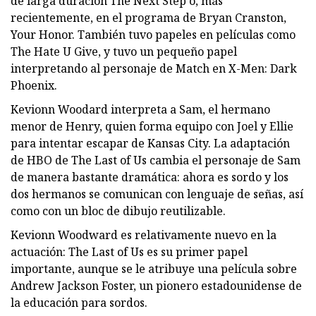
de larga duración The Next Step o, más
recientemente, en el programa de Bryan Cranston,
Your Honor. También tuvo papeles en películas como
The Hate U Give, y tuvo un pequeño papel
interpretando al personaje de Match en X-Men: Dark
Phoenix.
Kevionn Woodard interpreta a Sam, el hermano
menor de Henry, quien forma equipo con Joel y Ellie
para intentar escapar de Kansas City. La adaptación
de HBO de The Last of Us cambia el personaje de Sam
de manera bastante dramática: ahora es sordo y los
dos hermanos se comunican con lenguaje de señas, así
como con un bloc de dibujo reutilizable.
Kevionn Woodward es relativamente nuevo en la
actuación: The Last of Us es su primer papel
importante, aunque se le atribuye una película sobre
Andrew Jackson Foster, un pionero estadounidense de
la educación para sordos.