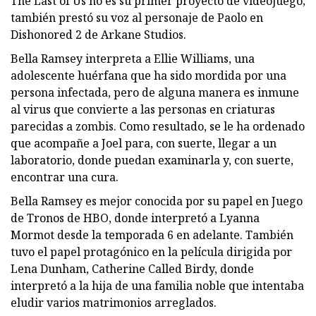
The Last of Us no es su primer proyecto de videojuego;
también prestó su voz al personaje de Paolo en
Dishonored 2 de Arkane Studios.
Bella Ramsey interpreta a Ellie Williams, una
adolescente huérfana que ha sido mordida por una
persona infectada, pero de alguna manera es inmune
al virus que convierte a las personas en criaturas
parecidas a zombis. Como resultado, se le ha ordenado
que acompañe a Joel para, con suerte, llegar a un
laboratorio, donde puedan examinarla y, con suerte,
encontrar una cura.
Bella Ramsey es mejor conocida por su papel en Juego
de Tronos de HBO, donde interpretó a Lyanna
Mormot desde la temporada 6 en adelante. También
tuvo el papel protagónico en la película dirigida por
Lena Dunham, Catherine Called Birdy, donde
interpretó a la hija de una familia noble que intentaba
eludir varios matrimonios arreglados.