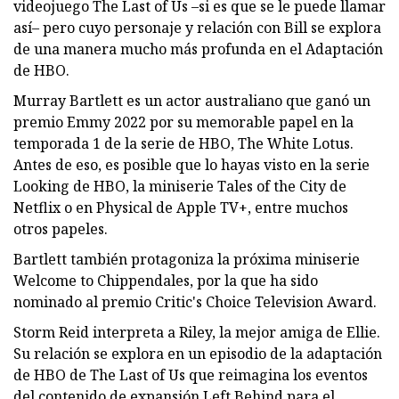
videojuego The Last of Us –si es que se le puede llamar
así– pero cuyo personaje y relación con Bill se explora
de una manera mucho más profunda en el Adaptación
de HBO.
Murray Bartlett es un actor australiano que ganó un
premio Emmy 2022 por su memorable papel en la
temporada 1 de la serie de HBO, The White Lotus.
Antes de eso, es posible que lo hayas visto en la serie
Looking de HBO, la miniserie Tales of the City de
Netflix o en Physical de Apple TV+, entre muchos
otros papeles.
Bartlett también protagoniza la próxima miniserie
Welcome to Chippendales, por la que ha sido
nominado al premio Critic's Choice Television Award.
Storm Reid interpreta a Riley, la mejor amiga de Ellie.
Su relación se explora en un episodio de la adaptación
de HBO de The Last of Us que reimagina los eventos
del contenido de expansión Left Behind para el