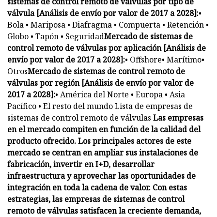
sistemas de control remoto de válvulas por tipo de
válvula [Análisis de envío por valor de 2017 a 2028]:
•
Bola • Mariposa • Diafragma • Compuerta • Retención •
Globo • Tapón • Seguridad
Mercado de sistemas de
control remoto de válvulas por aplicación [Análisis de
envío por valor de 2017 a 2028]:
• Offshore• Marítimo•
Otros
Mercado de sistemas de control remoto de
válvulas por región [Análisis de envío por valor de
2017 a 2028]:
• América del Norte • Europa • Asia
Pacífico • El resto del mundo Lista de empresas de
sistemas de control remoto de válvulas
Las empresas
en el mercado compiten en función de la calidad del
producto ofrecido. Los principales actores de este
mercado se centran en ampliar sus instalaciones de
fabricación, invertir en I+D, desarrollar
infraestructura y aprovechar las oportunidades de
integración en toda la cadena de valor. Con estas
estrategias, las empresas de sistemas de control
remoto de válvulas satisfacen la creciente demanda,