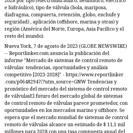
2028 por tipo (electrohidráulico, neumático, eléctrico
e hidráulico), tipo de válvula (bola, mariposa,
diafragma, compuerta, retención, globo, enchufe y
seguridad) , aplicación (offshore, marina y otras) y
región (América del Norte, Europa, Asia Pacífico y el
resto del mundo).
Nueva York, 7 de agosto de 2023 (GLOBE NEWSWIRE)
-- Reportlinker.com anuncia la publicación del
informe "Mercado de sistemas de control remoto de
válvulas: tendencias, oportunidades y análisis
competitivo [2023-2028]" - https://www.reportlinker
.com/p06482947/?utm_source=GNW Tendencias y
pronóstico del mercado del sistema de control remoto
de válvulasEl futuro del mercado global de sistemas
de control remoto de válvulas parece prometedor, con
oportunidades en los mercados marino y offshore. Se
espera que el mercado mundial de sistemas de control
remoto de válvulas alcance un estimado de $ 11,1 mil
millones para 2028 con una tasa compuesta anual del