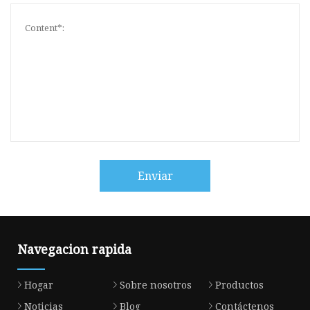
Enviar
Navegacion rapida
Hogar
Sobre nosotros
Productos
Noticias
Blog
Contáctenos