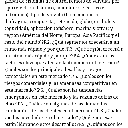
global de sistemas de control remoto de válvulas por
tipo (electrohidráulico, neumático, eléctrico e
hidráulico), tipo de válvula (bola, mariposa,
diafragma, compuerta, retención, globo, enchufe y
seguridad), aplicación (offshore, marina y otras) y
región (América del Norte, Europa, Asia Pacífico y el
resto del mundo)?P.2. ¿Qué segmentos crecerán a un
ritmo más rápido y por qué?P.3. ¿Qué región crecerá a
un ritmo más rápido y por qué?P.4. ¿Cuáles son los
factores clave que afectan la dinámica del mercado?
¿Cuáles son los principales desafíos y riesgos
comerciales en este mercado? P.5. ¿Cuáles son los
riesgos comerciales y las amenazas competitivas en
este mercado? P.6. ¿Cuáles son las tendencias
emergentes en este mercado y las razones detrás de
ellas? P.7. ¿Cuáles son algunas de las demandas
cambiantes de los clientes en el mercado? P.8. ¿Cuáles
son las novedades en el mercado? ¿Qué empresas
están liderando estos desarrollos?P.9. ¿Quiénes son los