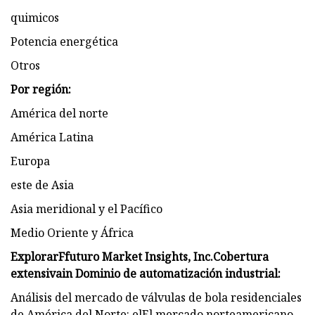
quimicos
Potencia energética
Otros
Por región:
América del norte
América Latina
Europa
este de Asia
Asia meridional y el Pacífico
Medio Oriente y África
Explorar
F
futuro Market Insights, Inc.
Cobertura
extensiva
i
n Dominio de automatización industrial:
Análisis del mercado de válvulas de bola residenciales
de América del Norte: el
El mercado norteamericano