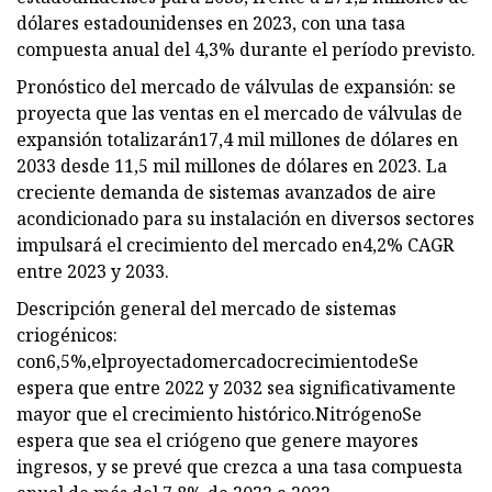
dólares estadounidenses en 2023, con una tasa
compuesta anual del 4,3% durante el período previsto.
Pronóstico del mercado de válvulas de expansión: se
proyecta que las ventas en el mercado de válvulas de
expansión totalizarán
17,4 mil millones de dólares en
2033 desde 11,5 mil millones de dólares en 2023. La
creciente demanda de sistemas avanzados de aire
acondicionado para su instalación en diversos sectores
impulsará el crecimiento del mercado en
4,2% CAGR
entre 2023 y 2033.
Descripción general del mercado de sistemas
criogénicos:
con
6,5%,
el
proyectado
mercado
crecimiento
de
Se
espera que entre 2022 y 2032 sea significativamente
mayor que el crecimiento histórico.
Nitrógeno
Se
espera que sea el criógeno que genere mayores
ingresos, y se prevé que crezca a una tasa compuesta