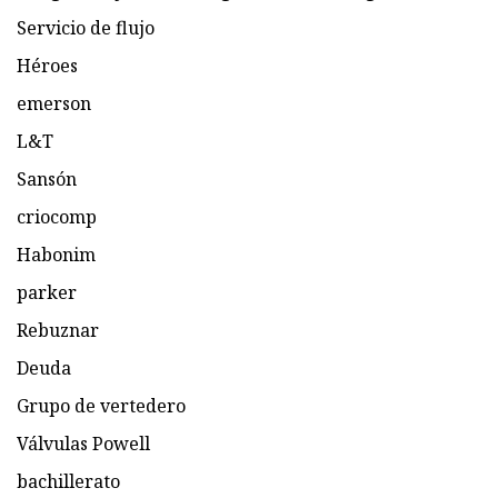
Servicio de flujo
Héroes
emerson
L&T
Sansón
criocomp
Habonim
parker
Rebuznar
Deuda
Grupo de vertedero
Válvulas Powell
bachillerato