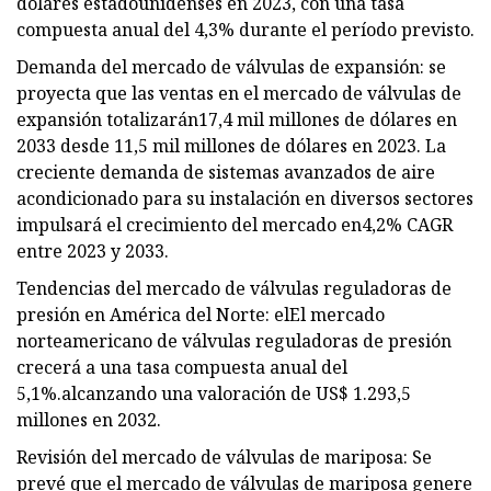
dólares estadounidenses en 2023, con una tasa
compuesta anual del 4,3% durante el período previsto.
Demanda del mercado de válvulas de expansión: se
proyecta que las ventas en el mercado de válvulas de
expansión totalizarán
17,4 mil millones de dólares en
2033 desde 11,5 mil millones de dólares en 2023. La
creciente demanda de sistemas avanzados de aire
acondicionado para su instalación en diversos sectores
impulsará el crecimiento del mercado en
4,2% CAGR
entre 2023 y 2033.
Tendencias del mercado de válvulas reguladoras de
presión en América del Norte: el
El mercado
norteamericano de válvulas reguladoras de presión
crecerá a una tasa compuesta anual del
5,1%.
alcanzando una valoración de US$ 1.293,5
millones en 2032.
Revisión del mercado de válvulas de mariposa: Se
prevé que el mercado de válvulas de mariposa genere