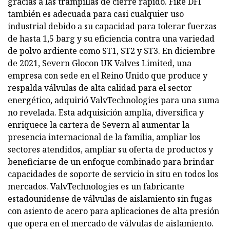
gracias a las trampillas de cierre rápido. Fike DFI
también es adecuada para casi cualquier uso
industrial debido a su capacidad para tolerar fuerzas
de hasta 1,5 barg y su eficiencia contra una variedad
de polvo ardiente como ST1, ST2 y ST3. En diciembre
de 2021, Severn Glocon UK Valves Limited, una
empresa con sede en el Reino Unido que produce y
respalda válvulas de alta calidad para el sector
energético, adquirió ValvTechnologies para una suma
no revelada. Esta adquisición amplía, diversifica y
enriquece la cartera de Severn al aumentar la
presencia internacional de la familia, ampliar los
sectores atendidos, ampliar su oferta de productos y
beneficiarse de un enfoque combinado para brindar
capacidades de soporte de servicio in situ en todos los
mercados. ValvTechnologies es un fabricante
estadounidense de válvulas de aislamiento sin fugas
con asiento de acero para aplicaciones de alta presión
que opera en el mercado de válvulas de aislamiento.