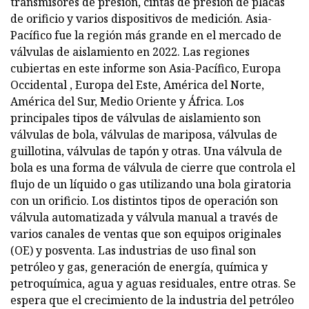
transmisores de presión, cintas de presión de placas
de orificio y varios dispositivos de medición. Asia-
Pacífico fue la región más grande en el mercado de
válvulas de aislamiento en 2022. Las regiones
cubiertas en este informe son Asia-Pacífico, Europa
Occidental , Europa del Este, América del Norte,
América del Sur, Medio Oriente y África. Los
principales tipos de válvulas de aislamiento son
válvulas de bola, válvulas de mariposa, válvulas de
guillotina, válvulas de tapón y otras. Una válvula de
bola es una forma de válvula de cierre que controla el
flujo de un líquido o gas utilizando una bola giratoria
con un orificio. Los distintos tipos de operación son
válvula automatizada y válvula manual a través de
varios canales de ventas que son equipos originales
(OE) y posventa. Las industrias de uso final son
petróleo y gas, generación de energía, química y
petroquímica, agua y aguas residuales, entre otras. Se
espera que el crecimiento de la industria del petróleo