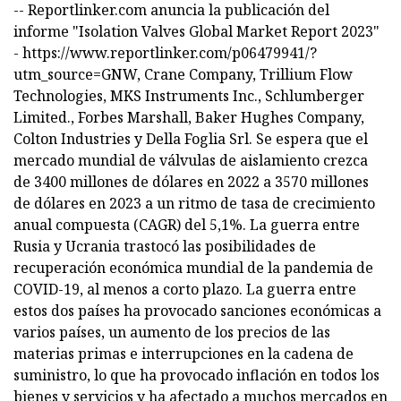
-- Reportlinker.com anuncia la publicación del
informe "Isolation Valves Global Market Report 2023"
- https://www.reportlinker.com/p06479941/?
utm_source=GNW, Crane Company, Trillium Flow
Technologies, MKS Instruments Inc., Schlumberger
Limited., Forbes Marshall, Baker Hughes Company,
Colton Industries y Della Foglia Srl. Se espera que el
mercado mundial de válvulas de aislamiento crezca
de 3400 millones de dólares en 2022 a 3570 millones
de dólares en 2023 a un ritmo de tasa de crecimiento
anual compuesta (CAGR) del 5,1%. La guerra entre
Rusia y Ucrania trastocó las posibilidades de
recuperación económica mundial de la pandemia de
COVID-19, al menos a corto plazo. La guerra entre
estos dos países ha provocado sanciones económicas a
varios países, un aumento de los precios de las
materias primas e interrupciones en la cadena de
suministro, lo que ha provocado inflación en todos los
bienes y servicios y ha afectado a muchos mercados en