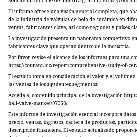
Solicite un informe de muestra gratuito https://coura
El informe ofrece una visión general completa, que a
de la industria de válvulas de bola de cerámica en dife
ventas, fabricantes clave, así como regiones y países cl
La investigación presenta un panorama competitivo en e
fabricantes clave que operan dentro de la industria.
Por favor revise el alcance de los informes para una c
https://courant.biz/report/comprehensive-study-of-ce
El estudio toma en consideración el valor y el volumen
las ventas de los siguientes segmentos:
Acceda al contenido principal de la investigación http
ball-valve-market/97250/
Este informe de investigación esencial incorpora datos 
precio, ventas, ingresos, cartera de productos, partic
descripción financiera. El estudio actualizado propor