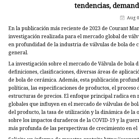
tendencias, demand
Fundición de disco de válvula 
compuerta
Aug 0
Fundición del cuerpo de la
En la publicación más reciente de 2023 de Courant Mar
válvula de compuerta
investigación realizada para el mercado global de válvu
en profundidad de la industria de válvulas de bola de 
general.
La investigación sobre el mercado de Válvula de bola 
definiciones, clasificaciones, diversas áreas de aplicac
de bola de cerámica. Además, esta publicación profundiz
políticas, las especificaciones de productos, el proceso
estructuras de precios. El enfoque principal radica en 
globales que influyen en el mercado de válvulas de bol
del producto, la tasa de utilización y la dinámica de 
sobre los impactos duraderos de la COVID-19 y la guerr
más profunda de las perspectivas de crecimiento en el 