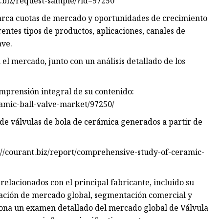
nt.biz/request-sample/?id=97250
barca cuotas de mercado y oportunidades de crecimiento
rentes tipos de productos, aplicaciones, canales de
ave.
l mercado, junto con un análisis detallado de los
omprensión integral de su contenido:
ramic-ball-valve-market/97250/
 de válvulas de bola de cerámica generados a partir de
s://courant.biz/report/comprehensive-study-of-ceramic-
relacionados con el principal fabricante, incluido su
ipación de mercado global, segmentación comercial y
ciona un examen detallado del mercado global de Válvula