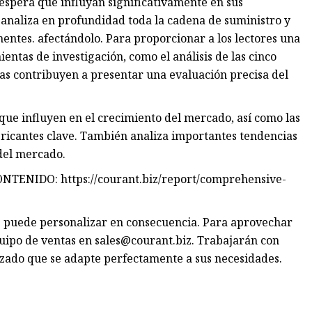
espera que influyan significativamente en sus
 analiza en profundidad toda la cadena de suministro y
ntes. afectándolo. Para proporcionar a los lectores una
ntas de investigación, como el análisis de las cinco
tas contribuyen a presentar una evaluación precisa del
 que influyen en el crecimiento del mercado, así como las
bricantes clave. También analiza importantes tendencias
 del mercado.
NIDO: https://courant.biz/report/comprehensive-
 se puede personalizar en consecuencia. Para aprovechar
uipo de ventas en
sales@courant.biz
. Trabajarán con
zado que se adapte perfectamente a sus necesidades.