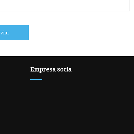
viar
Empresa socia