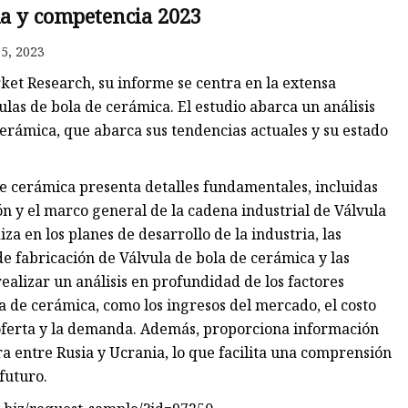
a y competencia 2023
de
5, 2023
ket Research, su informe se centra en la extensa
las de bola de cerámica. El estudio abarca un análisis
cerámica, que abarca sus tendencias actuales y su estado
de cerámica presenta detalles fundamentales, incluidas
ión y el marco general de la cadena industrial de Válvula
a en los planes de desarrollo de la industria, las
 de fabricación de Válvula de bola de cerámica y las
realizar un análisis en profundidad de los factores
a de cerámica, como los ingresos del mercado, el costo
la oferta y la demanda. Además, proporciona información
a entre Rusia y Ucrania, lo que facilita una comprensión
futuro.