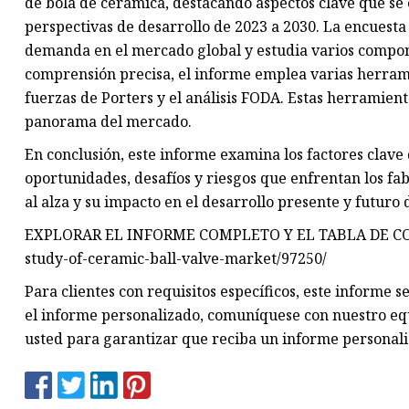
de bola de cerámica, destacando aspectos clave que se 
perspectivas de desarrollo de 2023 a 2030. La encuesta
demanda en el mercado global y estudia varios compone
comprensión precisa, el informe emplea varias herramie
fuerzas de Porters y el análisis FODA. Estas herramien
panorama del mercado.
En conclusión, este informe examina los factores clave
oportunidades, desafíos y riesgos que enfrentan los fa
al alza y su impacto en el desarrollo presente y futuro
EXPLORAR EL INFORME COMPLETO Y EL TABLA DE CONTE
study-of-ceramic-ball-valve-market/97250/
Para clientes con requisitos específicos, este informe
el informe personalizado, comuníquese con nuestro eq
usted para garantizar que reciba un informe personali