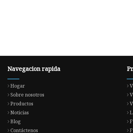
Navegacion rapida
P
Hogar
V
Sobre nosotros
V
Productos
V
Noticias
L
Blog
F
Contáctenos
F