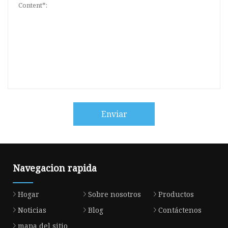
Enviar
Navegacion rapida
Hogar
Sobre nosotros
Productos
Noticias
Blog
Contáctenos
mapa del sitio