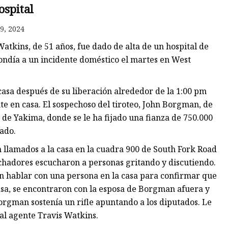
ospital
de
9, 2024
atkins, de 51 años, fue dado de alta de un hospital de
ondía a un incidente doméstico el martes en West
 casa después de su liberación alrededor de la 1:00 pm
e en casa. El sospechoso del tiroteo, John Borgman, de
 de Yakima, donde se le ha fijado una fianza de 750.000
ado.
 llamados a la casa en la cuadra 900 de South Fork Road
chadores escucharon a personas gritando y discutiendo.
n hablar con una persona en la casa para confirmar que
asa, se encontraron con la esposa de Borgman afuera y
orgman sostenía un rifle apuntando a los diputados. Le
al agente Travis Watkins.