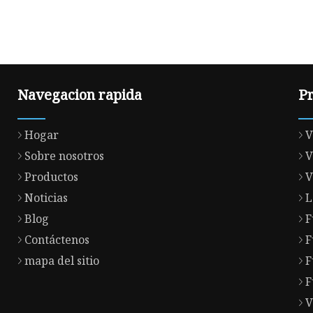
Navegacion rapida
P
Hogar
V
Sobre nosotros
V
Productos
V
Noticias
L
Blog
F
Contáctenos
F
mapa del sitio
F
F
V