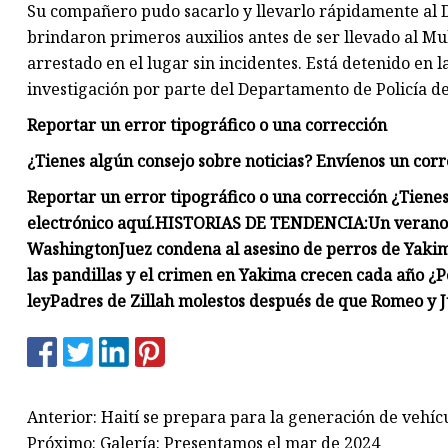
Su compañero pudo sacarlo y llevarlo rápidamente al
brindaron primeros auxilios antes de ser llevado al 
arrestado en el lugar sin incidentes. Está detenido en
investigación por parte del Departamento de Policía d
Reportar un error tipográfico o una corrección
¿Tienes algún consejo sobre noticias? Envíenos un corr
Reportar un error tipográfico o una corrección
¿Tienes
electrónico aquí.
HISTORIAS DE TENDENCIA:
Un verano 
Washington
Juez condena al asesino de perros de Yakim
las pandillas y el crimen en Yakima crecen cada año
¿P
ley
Padres de Zillah molestos después de que Romeo y Ju
Anterior: Haití se prepara para la generación de vehí
Próximo: Galería: Presentamos el mar de 2024