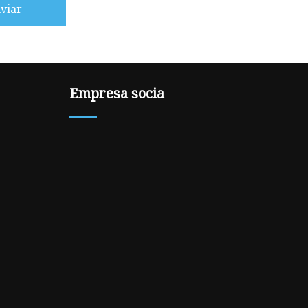
viar
Empresa socia