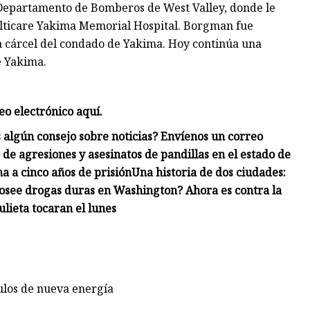
 Departamento de Bomberos de West Valley, donde le
Multicare Yakima Memorial Hospital. Borgman fue
 la cárcel del condado de Yakima. Hoy continúa una
e Yakima.
eo electrónico aquí.
 algún consejo sobre noticias? Envíenos un correo
de agresiones y asesinatos de pandillas en el estado de
a a cinco años de prisión
Una historia de dos ciudades:
osee drogas duras en Washington? Ahora es contra la
lieta tocaran el lunes
culos de nueva energía