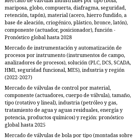
Mercado de válvulas industriales por tipo (bola,
mariposa, globo, compuerta, diafragma, seguridad,
retención, tapón), material (acero, hierro fundido, a
base de aleación, criogénico, plástico, bronce, latón),
componente (actuador, posicionador), función -
Pronóstico global hasta 2028
Mercado de instrumentación y automatización de
procesos por instrumento (instrumentos de campo,
analizadores de procesos), solución (PLC, DCS, SCADA,
HMI, seguridad funcional, MES), industria y región
(2022-2027)
Mercado de válvulas de control por material,
componente (actuadores, cuerpo de válvula), tamaño,
tipo (rotativo y lineal), industria (petróleo y gas,
tratamiento de agua y aguas residuales, energía y
potencia, productos químicos) y región: pronóstico
global hasta 2025
Mercado de válvulas de bola por tipo (montadas sobre