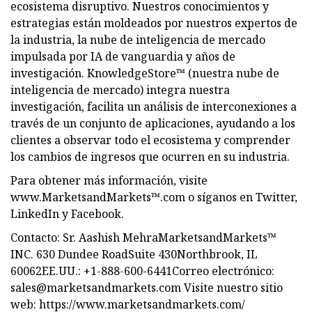
ecosistema disruptivo. Nuestros conocimientos y
estrategias están moldeados por nuestros expertos de
la industria, la nube de inteligencia de mercado
impulsada por IA de vanguardia y años de
investigación. KnowledgeStore™ (nuestra nube de
inteligencia de mercado) integra nuestra
investigación, facilita un análisis de interconexiones a
través de un conjunto de aplicaciones, ayudando a los
clientes a observar todo el ecosistema y comprender
los cambios de ingresos que ocurren en su industria.
Para obtener más información, visite
www.MarketsandMarkets™.com o síganos en Twitter,
LinkedIn y Facebook.
Contacto: Sr. Aashish MehraMarketsandMarkets™
INC. 630 Dundee RoadSuite 430Northbrook, IL
60062EE.UU.: +1-888-600-6441Correo electrónico:
sales@marketsandmarkets.com
Visite nuestro sitio
web: https://www.marketsandmarkets.com/