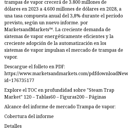
trampas de vapor crecerá de 3.800 millones de
dólares en 2023 a 4.600 millones de dólares en 2028, a
una tasa compuesta anual del 3,8% durante el período
previsto, según un nuevo informe. por
MarketsandMarkets™. La creciente demanda de
sistemas de vapor energéticamente eficientes y la
creciente adopción de la automatización en los
sistemas de vapor impulsan el mercado de trampas de
vapor.
Descargue el folleto en PDF:
https://www.marketsandmarkets.com/pdfdownloadNew
id=176735177
Explore el TOC en profundidad sobre "Steam Trap
Market" 120 – Tablas60 – Figuras200 – Páginas
Alcance del informe de mercado Trampa de vapor:
Cobertura del informe
Detalles