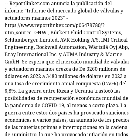
-- Reportlinker.com anuncia la publicación del
informe "Informe del mercado global de válvulas y
actuadores marinos 2023" -
https://www.reportlinker.com/p06479780/?
utm_source=GNW , Bürkert Fluid Control Systems,
Schlumberger Limited, AVK Holding A/S, IMI Critical
Engineering, Rockwell Automation, Wärtsilä Oyj Abp,
Bray International Inc. y AUMA Industry & Marine
GmbH. Se espera que el mercado mundial de válvulas
y actuadores marinos crezca de De 3260 millones de
dólares en 2022 a 3480 millones de dólares en 2023 a
una tasa de crecimiento anual compuesta (CAGR) del
6,8%. La guerra entre Rusia y Ucrania trastocó las
posibilidades de recuperación económica mundial de
la pandemia de COVID-19, al menos a corto plazo. La
guerra entre estos dos países ha provocado sanciones
económicas a varios países, un aumento de los precios
de las materias primas e interrupciones en la cadena
de suministro, lo que ha provocado inflación en todos