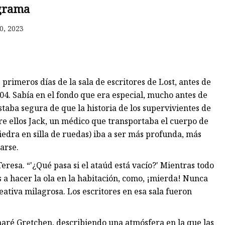
grama
de
0, 2023
rimeros días de la sala de escritores de Lost, antes de
4. Sabía en el fondo que era especial, mucho antes de
taba segura de que la historia de los supervivientes de
tre ellos Jack, un médico que transportaba el cuerpo de
iedra en silla de ruedas) iba a ser más profunda, más
arse.
Teresa. “'¿Qué pasa si el ataúd está vacío?' Mientras todo
s a hacer la ola en la habitación, como, ¡mierda! Nunca
eativa milagrosa. Los escritores en esa sala fueron
amaré Gretchen, describiendo una atmósfera en la que las