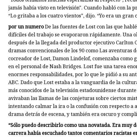
jamás había visto en televisión". Cuando habló con la p
“Lo gritaba a los cuatro vientos”, dijo. “Yo era un gran 
por un numero
De las fuentes de Lost con las que hablé
difíciles del trabajo se evaporaron rápidamente. Una o
después de la llegada del productor ejecutivo Carlton 
dramas convencionales de los 90 como Las aventuras de
cocreador de Lost, Damon Lindelof, comenzaba como gui
en el personal de Nash Bridges. Lost fue una tarea eno
enormes responsabilidades, por lo que le pidió a su an
ABC. Dado que Lost estaba a la vanguardia de la cultur
más conocidos de la televisión estadounidense durante 
avivaban las llamas de las conjeturas sobre ciertos mis
intentando calmar la ira o la confusión con respecto a 
drama detrás de escena, y también era oscuro y compl
“Sólo puedo describirlo como una novatada. Era muy d
carrera había escuchado tantos comentarios racistas e