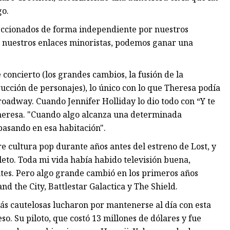
go.
leccionados de forma independiente por nuestros
e nuestros enlaces minoristas, podemos ganar una
 concierto (los grandes cambios, la fusión de la
trucción de personajes), lo único con lo que Theresa podía
oadway. Cuando Jennifer Holliday lo dio todo con “Y te
o Theresa. "Cuando algo alcanza una determinada
pasando en esa habitación".
e cultura pop durante años antes del estreno de Lost, y
leto. Toda mi vida había habido televisión buena,
es. Pero algo grande cambió en los primeros años
d the City, Battlestar Galactica y The Shield.
s cautelosas lucharon por mantenerse al día con esta
o. Su piloto, que costó 13 millones de dólares y fue