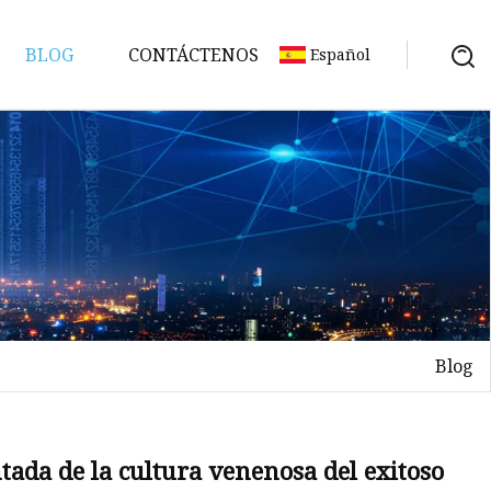
BLOG
CONTÁCTENOS
Español
Blog
ción
ontada de la cultura venenosa del exitoso