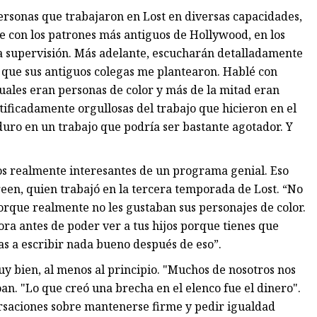
rsonas que trabajaron en Lost en diversas capacidades,
te con los patrones más antiguos de Hollywood, en los
 supervisión. Más adelante, escucharán detalladamente
es que sus antiguos colegas me plantearon. Hablé con
cuales eran personas de color y más de la mitad eran
tificadamente orgullosas del trabajo que hicieron en el
duro en un trabajo que podría ser bastante agotador. Y
ios realmente interesantes de un programa genial. Eso
een, quien trabajó en la tercera temporada de Lost. “No
orque realmente no les gustaban sus personajes de color.
ora antes de poder ver a tus hijos porque tienes que
as a escribir nada bueno después de eso”.
uy bien, al menos al principio. "Muchos de nosotros nos
an. "Lo que creó una brecha en el elenco fue el dinero".
rsaciones sobre mantenerse firme y pedir igualdad