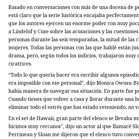
Basado en conversaciones con más de una docena de pe
está claro que la serie histórica encajaba perfectamen
que los autores ejercen un enorme poder con muy poca
a Lindelof y Cuse sobre las acusaciones y las cuestion
personas durante las seis temporadas, la mitad de las 
mujeres. Todas las personas con las que hablé están jus
drama, pero, según todos los indicios, trabajaron muy 
cicatrices.
“Todo lo que quería hacer era escribir algunos episod
era imposible con ese personal”, dijo Monica Owusu-Br
había manera de navegar esa situación. En parte fue p
Cuando tienes que volver a casa y llorar durante una h
eliminar todo el estrés que has estado reteniendo, no v
En el set de Hawaii, gran parte del elenco se llevaba m
hicimos muy cercanos", dijo un actor al que llamaré Slo
Perrineau y Sloan me dijeron que el elenco tuvo conve