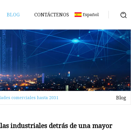
BLOG
CONTÁCTENOS
Español
Blog
dades comerciales hasta 2031
ción
las industriales detrás de una mayor