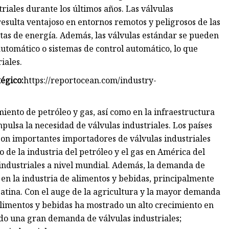
riales durante los últimos años. Las válvulas
esulta ventajoso en entornos remotos y peligrosos de las
ntas de energía. Además, las válvulas estándar se pueden
automático o sistemas de control automático, lo que
iales.
égico:
https://reportocean.com/industry-
ento de petróleo y gas, así como en la infraestructura
pulsa la necesidad de válvulas industriales. Los países
on importantes importadores de válvulas industriales
lo de la industria del petróleo y el gas en América del
industriales a nivel mundial. Además, la demanda de
en la industria de alimentos y bebidas, principalmente
 Latina. Con el auge de la agricultura y la mayor demanda
alimentos y bebidas ha mostrado un alto crecimiento en
reado una gran demanda de válvulas industriales;