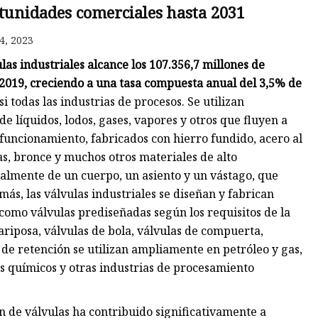
tunidades comerciales hasta 2031
de
4, 2023
s industriales alcance los 107.356,7 millones de
 2019, creciendo a una tasa compuesta anual del 3,5% de
i todas las industrias de procesos. Se utilizan
e líquidos, lodos, gases, vapores y otros que fluyen a
o funcionamiento, fabricados con hierro fundido, acero al
as, bronce y muchos otros materiales de alto
almente de un cuerpo, un asiento y un vástago, que
ás, las válvulas industriales se diseñan y fabrican
como válvulas prediseñadas según los requisitos de la
ariposa, válvulas de bola, válvulas de compuerta,
 de retención se utilizan ampliamente en petróleo y gas,
s químicos y otras industrias de procesamiento
n de válvulas ha contribuido significativamente a