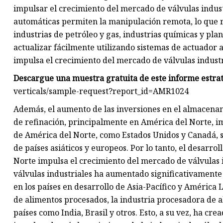
impulsar el crecimiento del mercado de válvulas indust
automáticas permiten la manipulación remota, lo que r
industrias de petróleo y gas, industrias químicas y pla
actualizar fácilmente utilizando sistemas de actuador 
impulsa el crecimiento del mercado de válvulas industr
Descargue una muestra gratuita de este informe estrat
verticals/sample-request?report_id=AMR1024
Además, el aumento de las inversiones en el almacenami
de refinación, principalmente en América del Norte, im
de América del Norte, como Estados Unidos y Canadá, s
de países asiáticos y europeos. Por lo tanto, el desarrol
Norte impulsa el crecimiento del mercado de válvulas 
válvulas industriales ha aumentado significativamente 
en los países en desarrollo de Asia-Pacífico y América
de alimentos procesados, la industria procesadora de 
países como India, Brasil y otros. Esto, a su vez, ha c