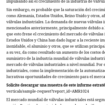
impulsando así el crecimiento de la industria de válvula
Sin embargo, es probable que la saturación del crecimie
como Alemania, Estados Unidos, Reino Unido y otros, af
válvulas industriales. La demanda de nuevas válvulas i
mencionados anteriormente, principalmente debido a la
que esto frene el crecimiento del mercado de válvulas 
Estados Unidos y China han dado lugar a la reciente imp
inoxidable, el aluminio y otros, que se utilizan princip
a su vez, da como resultado un aumento de los costos 
suministro de la industria mundial de válvulas industri
mercado de válvulas industriales a nivel mundial. Por e
industriales, como la implementación de la automatizac
lucrativas oportunidades de crecimiento para el merca
Solicite descargar una muestra de este informe estraté
verticals/sample-request?report_id=AMR1024
El mercado mundial de válvulas industriales está segme