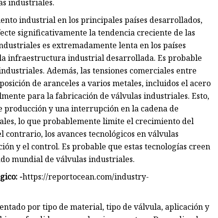
s industriales.
nto industrial en los principales países desarrollados,
ecte significativamente la tendencia creciente de las
ndustriales es extremadamente lenta en los países
 infraestructura industrial desarrollada. Es probable
industriales. Además, las tensiones comerciales entre
osición de aranceles a varios metales, incluidos el acero
almente para la fabricación de válvulas industriales. Esto,
de producción y una interrupción en la cadena de
ales, lo que probablemente limite el crecimiento del
l contrario, los avances tecnológicos en válvulas
ión y el control. Es probable que estas tecnologías creen
do mundial de válvulas industriales.
gico: -
https://reportocean.com/industry-
ntado por tipo de material, tipo de válvula, aplicación y