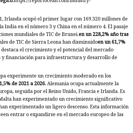
égico:
https://reportocean.com/industry-
, Irlanda ocupó el primer lugar con 169.320 millones de
la India en el número 3 y China en el número 4. El pasaje
ciones mundiales de TIC de Brunei.
en un 228,2% año tras
ales de TIC de Sierra Leona han disminuido
en un 61,7%
 destaca el crecimiento y el potencial del mercado
y financiación para infraestructura y desarrollo de
uropa experimente un crecimiento moderado en los
1,5% de 2021 a 2026.
Alemania ocupa actualmente la
ropa, seguida por el Reino Unido, Francia e Irlanda. Es
 Malta han experimentado un crecimiento significativo
ia han experimentado un ligero descenso. Esta información
seen entrar o expandirse en el mercado europeo de las