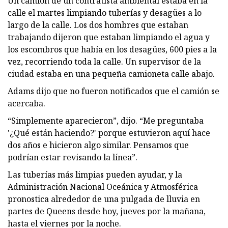
Un camión de un contratista ambiental estaba en la
calle el martes limpiando tuberías y desagües a lo
largo de la calle. Los dos hombres que estaban
trabajando dijeron que estaban limpiando el agua y
los escombros que había en los desagües, 600 pies a la
vez, recorriendo toda la calle. Un supervisor de la
ciudad estaba en una pequeña camioneta calle abajo.
Adams dijo que no fueron notificados que el camión se
acercaba.
“Simplemente aparecieron”, dijo. “Me preguntaba
'¿Qué están haciendo?' porque estuvieron aquí hace
dos años e hicieron algo similar. Pensamos que
podrían estar revisando la línea”.
Las tuberías más limpias pueden ayudar, y la
Administración Nacional Oceánica y Atmosférica
pronostica alrededor de una pulgada de lluvia en
partes de Queens desde hoy, jueves por la mañana,
hasta el viernes por la noche.