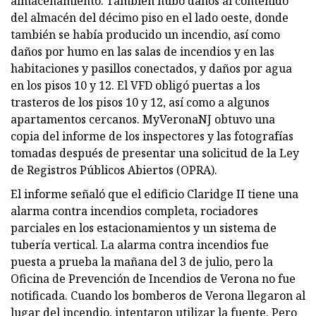
almacenamiento. También hubo daños al contenido
del almacén del décimo piso en el lado oeste, donde
también se había producido un incendio, así como
daños por humo en las salas de incendios y en las
habitaciones y pasillos conectados, y daños por agua
en los pisos 10 y 12. El VFD obligó puertas a los
trasteros de los pisos 10 y 12, así como a algunos
apartamentos cercanos. MyVeronaNJ obtuvo una
copia del informe de los inspectores y las fotografías
tomadas después de presentar una solicitud de la Ley
de Registros Públicos Abiertos (OPRA).
El informe señaló que el edificio Claridge II tiene una
alarma contra incendios completa, rociadores
parciales en los estacionamientos y un sistema de
tubería vertical. La alarma contra incendios fue
puesta a prueba la mañana del 3 de julio, pero la
Oficina de Prevención de Incendios de Verona no fue
notificada. Cuando los bomberos de Verona llegaron al
lugar del incendio, intentaron utilizar la fuente. Pero