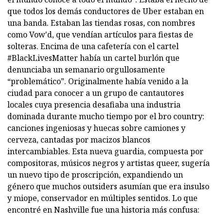
que todos los demás conductores de Uber estaban en
una banda. Estaban las tiendas rosas, con nombres
como Vow'd, que vendían artículos para fiestas de
solteras. Encima de una cafetería con el cartel
#BlackLivesMatter había un cartel burlón que
denunciaba un semanario orgullosamente
“problemático”. Originalmente había venido a la
ciudad para conocer a un grupo de cantautores
locales cuya presencia desafiaba una industria
dominada durante mucho tiempo por el bro country:
canciones ingeniosas y huecas sobre camiones y
cerveza, cantadas por macizos blancos
intercambiables. Esta nueva guardia, compuesta por
compositoras, músicos negros y artistas queer, sugería
un nuevo tipo de proscripción, expandiendo un
género que muchos outsiders asumían que era insulso
y miope, conservador en múltiples sentidos. Lo que
encontré en Nashville fue una historia más confusa: