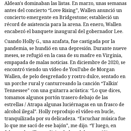
Aldean's dominaban las listas. En marzo, unas semanas
antes del concierto “Love Rising”, Wallen anunció un
concierto emergente en Bridgestone; estableció un
récord de asistencia para la arena. En enero, Wallen
encabezó el banquete inaugural del gobernador Lee.
Cuando Holly G., una azafata, fue castigada por la
pandemia, se hundió en una depresión. Durante nueve
meses, se refugió en la casa de su madre en Virginia,
empapada de malas noticias. En diciembre de 2020, se
encontró viendo un vídeo de YouTube de Morgan
Wallen, de pelo desgreñado y rostro dulce, sentado en
un porche rural y canturreando la canción “Talkin'
Tennessee” con una guitarra acústica: “Lo que dices,
tomamos algunos portón trasero debajo de las
estrellas / Atrapa algunas luciérnagas en un frasco de
alcohol ilegal”. Holly reprodujo el vídeo en bucle,
tranquilizada por su delicadeza. “Escuchar música fue
lo que me sacó de ese bajón”, me dijo. “Y luego, en