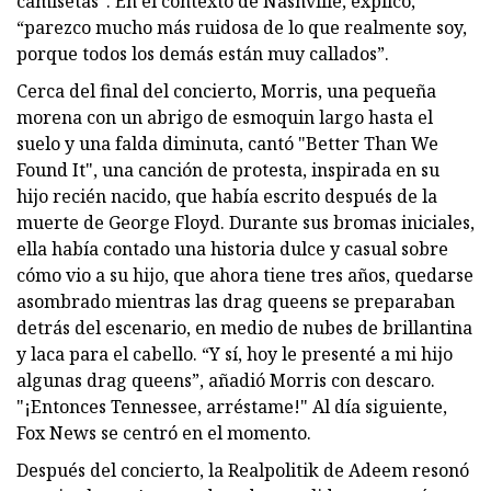
camisetas". En el contexto de Nashville, explicó,
“parezco mucho más ruidosa de lo que realmente soy,
porque todos los demás están muy callados”.
Cerca del final del concierto, Morris, una pequeña
morena con un abrigo de esmoquin largo hasta el
suelo y una falda diminuta, cantó "Better Than We
Found It", una canción de protesta, inspirada en su
hijo recién nacido, que había escrito después de la
muerte de George Floyd. Durante sus bromas iniciales,
ella había contado una historia dulce y casual sobre
cómo vio a su hijo, que ahora tiene tres años, quedarse
asombrado mientras las drag queens se preparaban
detrás del escenario, en medio de nubes de brillantina
y laca para el cabello. “Y sí, hoy le presenté a mi hijo
algunas drag queens”, añadió Morris con descaro.
"¡Entonces Tennessee, arréstame!" Al día siguiente,
Fox News se centró en el momento.
Después del concierto, la Realpolitik de Adeem resonó