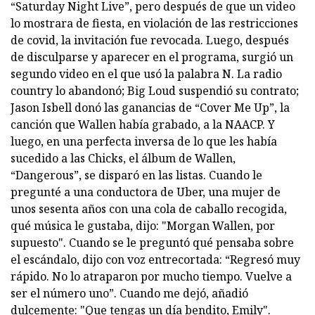
“Saturday Night Live”, pero después de que un video
lo mostrara de fiesta, en violación de las restricciones
de covid, la invitación fue revocada. Luego, después
de disculparse y aparecer en el programa, surgió un
segundo video en el que usó la palabra N. La radio
country lo abandonó; Big Loud suspendió su contrato;
Jason Isbell donó las ganancias de “Cover Me Up”, la
canción que Wallen había grabado, a la NAACP. Y
luego, en una perfecta inversa de lo que les había
sucedido a las Chicks, el álbum de Wallen,
“Dangerous”, se disparó en las listas. Cuando le
pregunté a una conductora de Uber, una mujer de
unos sesenta años con una cola de caballo recogida,
qué música le gustaba, dijo: "Morgan Wallen, por
supuesto". Cuando se le preguntó qué pensaba sobre
el escándalo, dijo con voz entrecortada: “Regresó muy
rápido. No lo atraparon por mucho tiempo. Vuelve a
ser el número uno”. Cuando me dejó, añadió
dulcemente: "Que tengas un día bendito, Emily".