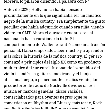
febrero, lo pillaron diciendo la palabra con N”.
Antes de 2020, Holly nunca había pensado
profundamente en lo que significaba ser un fanático
negro de la música country: era simplemente un gusto
peculiar que había adquirido cuando era niña, viendo
videos en CMT. Ahora el ajuste de cuentas racial
nacional la hacía cuestionarlo todo. El
comportamiento de Wallen se sintió como una traición
personal; Había empezado a leer mucho y a aprender
más sobre la historia de la música country. El género
comenzó a principios del siglo XX como un producto
multiétnico del sur rural, fusionando los sonidos del
violín irlandés, la guitarra mexicana y el banjo
africano. Luego, a principios de los años veinte, los
productores de radio de Nashville dividieron esa
música en marcas gemelas: discos raciales,
comercializados para oyentes negros (que se
convirtieron en Rhythm and Blues y, más tarde, Rock
and Roll), y “música hillbilly”, que se convirtió en