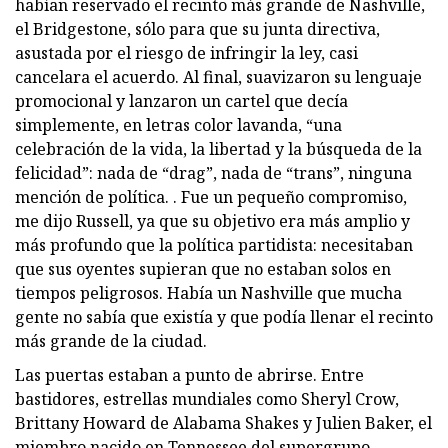
habían reservado el recinto más grande de Nashville,
el Bridgestone, sólo para que su junta directiva,
asustada por el riesgo de infringir la ley, casi
cancelara el acuerdo. Al final, suavizaron su lenguaje
promocional y lanzaron un cartel que decía
simplemente, en letras color lavanda, “una
celebración de la vida, la libertad y la búsqueda de la
felicidad”: nada de “drag”, nada de “trans”, ninguna
mención de política. . Fue un pequeño compromiso,
me dijo Russell, ya que su objetivo era más amplio y
más profundo que la política partidista: necesitaban
que sus oyentes supieran que no estaban solos en
tiempos peligrosos. Había un Nashville que mucha
gente no sabía que existía y que podía llenar el recinto
más grande de la ciudad.
Las puertas estaban a punto de abrirse. Entre
bastidores, estrellas mundiales como Sheryl Crow,
Brittany Howard de Alabama Shakes y Julien Baker, el
miembro nacido en Tennessee del supergrupo