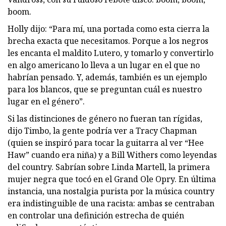
boom.
Holly dijo: “Para mí, una portada como esta cierra la
brecha exacta que necesitamos. Porque a los negros
les encanta el maldito Lutero, y tomarlo y convertirlo
en algo americano lo lleva a un lugar en el que no
habrían pensado. Y, además, también es un ejemplo
para los blancos, que se preguntan cuál es nuestro
lugar en el género”.
Si las distinciones de género no fueran tan rígidas,
dijo Timbo, la gente podría ver a Tracy Chapman
(quien se inspiró para tocar la guitarra al ver “Hee
Haw” cuando era niña) y a Bill Withers como leyendas
del country. Sabrían sobre Linda Martell, la primera
mujer negra que tocó en el Grand Ole Opry. En última
instancia, una nostalgia purista por la música country
era indistinguible de una racista: ambas se centraban
en controlar una definición estrecha de quién