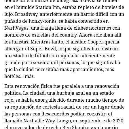
donde los violinistas de bluegrass todavía se reúnen
en el humilde Station Inn, estaba repleto de hoteles de
lujo. Broadway, anteriormente un barrio difícil con un
puñado de honky-tonks, se había convertido en
NashVegas, una franja llena de clubes nocturnos con
nombres de estrellas del country. Ahora sólo iban allí
los turistas. Mientras tanto, el alcalde Cooper quería
albergar el Super Bowl, lo que significaba construir
un estadio de fútbol con cúpula lo suficientemente
grande para sesenta mil personas, lo que significaba
que la ciudad necesitaba más aparcamientos, más
hoteles... más.
Esta renovación física fue paralela a una renovación
política. La ciudad, una burbuja azul en un estado
rojo, se había enorgullecido durante mucho tiempo de
su reputación de cortesía racial, de ser un lugar donde
las personas con desacuerdos podían coexistir: el
llamado Nashville Way. Luego, en septiembre de 2020,
el provocador de derecha Ben Shapiro y su imperio