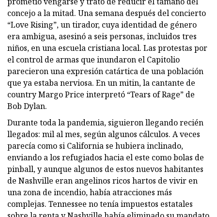
prometió vengarse y trató de reducir el tamaño del
concejo a la mitad. Una semana después del concierto
“Love Rising”, un tirador, cuya identidad de género
era ambigua, asesinó a seis personas, incluidos tres
niños, en una escuela cristiana local. Las protestas por
el control de armas que inundaron el Capitolio
parecieron una expresión catártica de una población
que ya estaba nerviosa. En un mitin, la cantante de
country Margo Price interpretó “Tears of Rage” de
Bob Dylan.
Durante toda la pandemia, siguieron llegando recién
llegados: mil al mes, según algunos cálculos. A veces
parecía como si California se hubiera inclinado,
enviando a los refugiados hacia el este como bolas de
pinball, y aunque algunos de estos nuevos habitantes
de Nashville eran angelinos ricos hartos de vivir en
una zona de incendio, había atracciones más
complejas. Tennessee no tenía impuestos estatales
sobre la renta y Nashville había eliminado su mandato