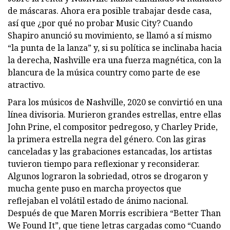
de máscaras. Ahora era posible trabajar desde casa,
así que ¿por qué no probar Music City? Cuando
Shapiro anunció su movimiento, se llamó a sí mismo
“la punta de la lanza” y, si su política se inclinaba hacia
la derecha, Nashville era una fuerza magnética, con la
blancura de la música country como parte de ese
atractivo.
Para los músicos de Nashville, 2020 se convirtió en una
línea divisoria. Murieron grandes estrellas, entre ellas
John Prine, el compositor pedregoso, y Charley Pride,
la primera estrella negra del género. Con las giras
canceladas y las grabaciones estancadas, los artistas
tuvieron tiempo para reflexionar y reconsiderar.
Algunos lograron la sobriedad, otros se drogaron y
mucha gente puso en marcha proyectos que
reflejaban el volátil estado de ánimo nacional.
Después de que Maren Morris escribiera “Better Than
We Found It”, que tiene letras cargadas como “Cuando