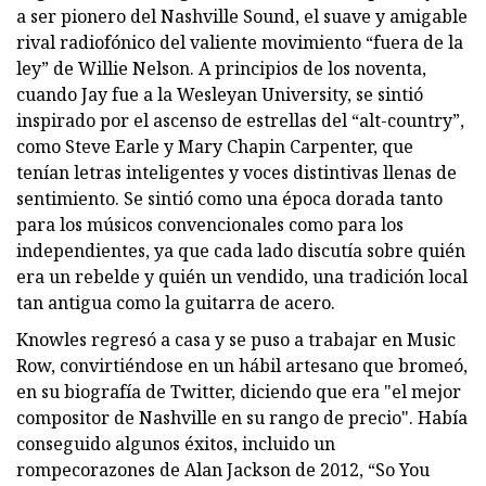
a ser pionero del Nashville Sound, el suave y amigable
rival radiofónico del valiente movimiento “fuera de la
ley” de Willie Nelson. A principios de los noventa,
cuando Jay fue a la Wesleyan University, se sintió
inspirado por el ascenso de estrellas del “alt-country”,
como Steve Earle y Mary Chapin Carpenter, que
tenían letras inteligentes y voces distintivas llenas de
sentimiento. Se sintió como una época dorada tanto
para los músicos convencionales como para los
independientes, ya que cada lado discutía sobre quién
era un rebelde y quién un vendido, una tradición local
tan antigua como la guitarra de acero.
Knowles regresó a casa y se puso a trabajar en Music
Row, convirtiéndose en un hábil artesano que bromeó,
en su biografía de Twitter, diciendo que era "el mejor
compositor de Nashville en su rango de precio". Había
conseguido algunos éxitos, incluido un
rompecorazones de Alan Jackson de 2012, “So You