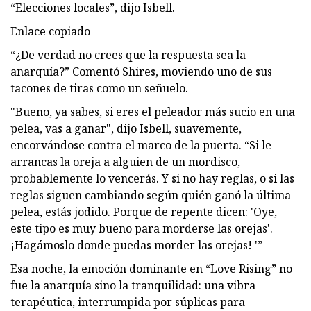
“Elecciones locales”, dijo Isbell.
Enlace copiado
“¿De verdad no crees que la respuesta sea la
anarquía?” Comentó Shires, moviendo uno de sus
tacones de tiras como un señuelo.
"Bueno, ya sabes, si eres el peleador más sucio en una
pelea, vas a ganar", dijo Isbell, suavemente,
encorvándose contra el marco de la puerta. “Si le
arrancas la oreja a alguien de un mordisco,
probablemente lo vencerás. Y si no hay reglas, o si las
reglas siguen cambiando según quién ganó la última
pelea, estás jodido. Porque de repente dicen: 'Oye,
este tipo es muy bueno para morderse las orejas'.
¡Hagámoslo donde puedas morder las orejas! '”
Esa noche, la emoción dominante en “Love Rising” no
fue la anarquía sino la tranquilidad: una vibra
terapéutica, interrumpida por súplicas para