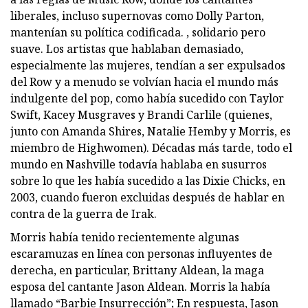
liberales, incluso supernovas como Dolly Parton,
mantenían su política codificada. , solidario pero
suave. Los artistas que hablaban demasiado,
especialmente las mujeres, tendían a ser expulsados ​​
del Row y a menudo se volvían hacia el mundo más
indulgente del pop, como había sucedido con Taylor
Swift, Kacey Musgraves y Brandi Carlile (quienes,
junto con Amanda Shires, Natalie Hemby y Morris, es
miembro de Highwomen). Décadas más tarde, todo el
mundo en Nashville todavía hablaba en susurros
sobre lo que les había sucedido a las Dixie Chicks, en
2003, cuando fueron excluidas después de hablar en
contra de la guerra de Irak.
Morris había tenido recientemente algunas
escaramuzas en línea con personas influyentes de
derecha, en particular, Brittany Aldean, la maga
esposa del cantante Jason Aldean. Morris la había
llamado “Barbie Insurrección”; En respuesta, Jason