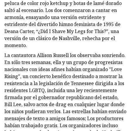
peluca de color rojo ketchup y botas de lamé dorado
saltó al escenario. Los dos comenzaron a cantar en
armonía, ensayando una versión estridente y
estridente del divertido himno feminista de 1995 de
Deana Carter, “¿Did I Shave My Legs for This?”, una
versión de un clásico de Nashville, rehecha por el
momento.
La cantautora Allison Russell los observaba sonriendo.
En sólo tres semanas, ella y un grupo de progresistas
nacionales con ideas afines habían organizado "Love
Rising", un concierto benéfico destinado a mostrar la
resistencia a la legislación de Tennessee dirigida a los
residentes LGBTQ, incluida una ley recientemente
firmada por el gobernador republicano del estado,
Bill Lee, salvo actos de drag en cualquier lugar donde
los niños pudieran verlos. Las estrellas habían enviado
mensajes de texto a amigos famosos; Los productores
habían trabajado gratis. Los organizadores incluso