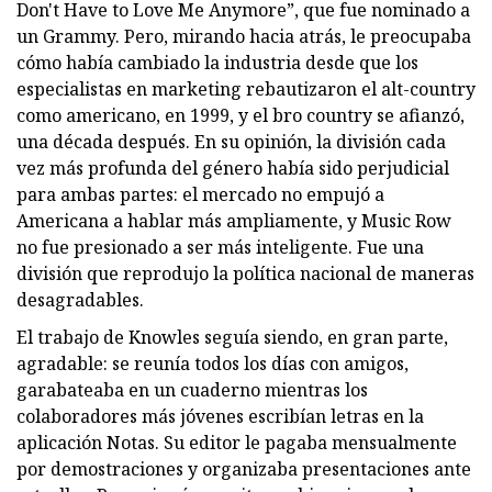
Don't Have to Love Me Anymore”, que fue nominado a
un Grammy. Pero, mirando hacia atrás, le preocupaba
cómo había cambiado la industria desde que los
especialistas en marketing rebautizaron el alt-country
como americano, en 1999, y el bro country se afianzó,
una década después. En su opinión, la división cada
vez más profunda del género había sido perjudicial
para ambas partes: el mercado no empujó a
Americana a hablar más ampliamente, y Music Row
no fue presionado a ser más inteligente. Fue una
división que reprodujo la política nacional de maneras
desagradables.
El trabajo de Knowles seguía siendo, en gran parte,
agradable: se reunía todos los días con amigos,
garabateaba en un cuaderno mientras los
colaboradores más jóvenes escribían letras en la
aplicación Notas. Su editor le pagaba mensualmente
por demostraciones y organizaba presentaciones ante