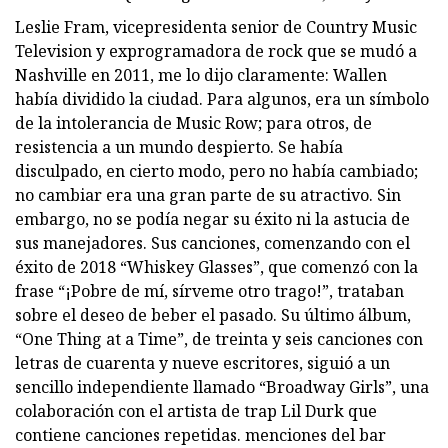
Leslie Fram, vicepresidenta senior de Country Music
Television y exprogramadora de rock que se mudó a
Nashville en 2011, me lo dijo claramente: Wallen
había dividido la ciudad. Para algunos, era un símbolo
de la intolerancia de Music Row; para otros, de
resistencia a un mundo despierto. Se había
disculpado, en cierto modo, pero no había cambiado;
no cambiar era una gran parte de su atractivo. Sin
embargo, no se podía negar su éxito ni la astucia de
sus manejadores. Sus canciones, comenzando con el
éxito de 2018 “Whiskey Glasses”, que comenzó con la
frase “¡Pobre de mí, sírveme otro trago!”, trataban
sobre el deseo de beber el pasado. Su último álbum,
“One Thing at a Time”, de treinta y seis canciones con
letras de cuarenta y nueve escritores, siguió a un
sencillo independiente llamado “Broadway Girls”, una
colaboración con el artista de trap Lil Durk que
contiene canciones repetidas. menciones del bar