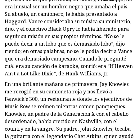
era inusual ser un hombre negro que amaba el país.
Su abuelo, un camionero, le había presentado a
Haggard. Vance consideraba su música su ministerio,
dijo, y el colectivo Black Opry lo había liberado para
seguir su misión en sus propios términos. “No se le
puede decir a un lobo que es demasiado lobo”, dijo
riendo; en otras palabras, no se le podía decir a Vance
que era demasiado campesino. Cuando le pregunté
cuál era su canción de karaoke, sonrió: era “If Heaven
Ain't a Lot Like Dixie”, de Hank Williams, Jr.
En una brillante mañana de primavera, Jay Knowles
me recogió en su camioneta roja y nos llevó a
Fenwick's 300, un restaurante donde los ejecutivos de
Music Row se reúnen mientras comen panqueques.
Knowles, un padre de la Generación X con el cabello
desordenado, había crecido en Nashville, con el
country en la sangre. Su padre, John Knowles, tocaba
la guitarra con el legendario Chet Atkins, quien ayudó