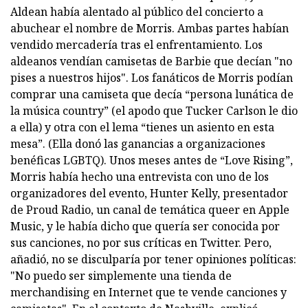
Aldean había alentado al público del concierto a
abuchear el nombre de Morris. Ambas partes habían
vendido mercadería tras el enfrentamiento. Los
aldeanos vendían camisetas de Barbie que decían "no
pises a nuestros hijos". Los fanáticos de Morris podían
comprar una camiseta que decía “persona lunática de
la música country” (el apodo que Tucker Carlson le dio
a ella) y otra con el lema “tienes un asiento en esta
mesa”. (Ella donó las ganancias a organizaciones
benéficas LGBTQ). Unos meses antes de “Love Rising”,
Morris había hecho una entrevista con uno de los
organizadores del evento, Hunter Kelly, presentador
de Proud Radio, un canal de temática queer en Apple
Music, y le había dicho que quería ser conocida por
sus canciones, no por sus críticas en Twitter. Pero,
añadió, no se disculparía por tener opiniones políticas:
"No puedo ser simplemente una tienda de
merchandising en Internet que te vende canciones y