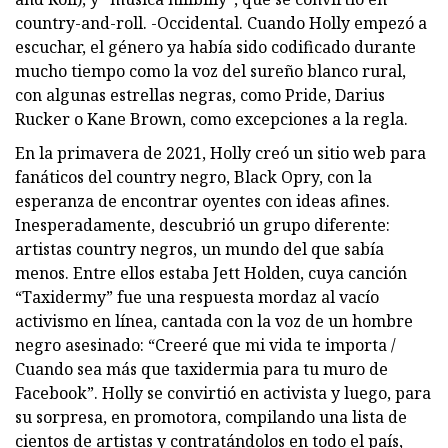
country-and-roll. -Occidental. Cuando Holly empezó a
escuchar, el género ya había sido codificado durante
mucho tiempo como la voz del sureño blanco rural,
con algunas estrellas negras, como Pride, Darius
Rucker o Kane Brown, como excepciones a la regla.
En la primavera de 2021, Holly creó un sitio web para
fanáticos del country negro, Black Opry, con la
esperanza de encontrar oyentes con ideas afines.
Inesperadamente, descubrió un grupo diferente:
artistas country negros, un mundo del que sabía
menos. Entre ellos estaba Jett Holden, cuya canción
“Taxidermy” fue una respuesta mordaz al vacío
activismo en línea, cantada con la voz de un hombre
negro asesinado: “Creeré que mi vida te importa /
Cuando sea más que taxidermia para tu muro de
Facebook”. Holly se convirtió en activista y luego, para
su sorpresa, en promotora, compilando una lista de
cientos de artistas y contratándolos en todo el país,