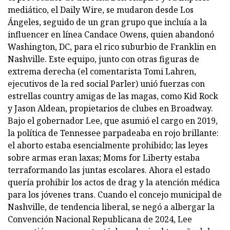
mediático, el Daily Wire, se mudaron desde Los
Ángeles, seguido de un gran grupo que incluía a la
influencer en línea Candace Owens, quien abandonó
Washington, DC, para el rico suburbio de Franklin en
Nashville. Este equipo, junto con otras figuras de
extrema derecha (el comentarista Tomi Lahren,
ejecutivos de la red social Parler) unió fuerzas con
estrellas country amigas de las magas, como Kid Rock
y Jason Aldean, propietarios de clubes en Broadway.
Bajo el gobernador Lee, que asumió el cargo en 2019,
la política de Tennessee parpadeaba en rojo brillante:
el aborto estaba esencialmente prohibido; las leyes
sobre armas eran laxas; Moms for Liberty estaba
terraformando las juntas escolares. Ahora el estado
quería prohibir los actos de drag y la atención médica
para los jóvenes trans. Cuando el concejo municipal de
Nashville, de tendencia liberal, se negó a albergar la
Convención Nacional Republicana de 2024, Lee