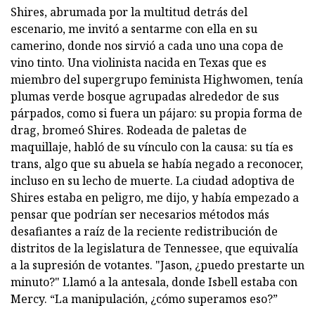
Shires, abrumada por la multitud detrás del
escenario, me invitó a sentarme con ella en su
camerino, donde nos sirvió a cada uno una copa de
vino tinto. Una violinista nacida en Texas que es
miembro del supergrupo feminista Highwomen, tenía
plumas verde bosque agrupadas alrededor de sus
párpados, como si fuera un pájaro: su propia forma de
drag, bromeó Shires. Rodeada de paletas de
maquillaje, habló de su vínculo con la causa: su tía es
trans, algo que su abuela se había negado a reconocer,
incluso en su lecho de muerte. La ciudad adoptiva de
Shires estaba en peligro, me dijo, y había empezado a
pensar que podrían ser necesarios métodos más
desafiantes a raíz de la reciente redistribución de
distritos de la legislatura de Tennessee, que equivalía
a la supresión de votantes. "Jason, ¿puedo prestarte un
minuto?" Llamó a la antesala, donde Isbell estaba con
Mercy. “La manipulación, ¿cómo superamos eso?”