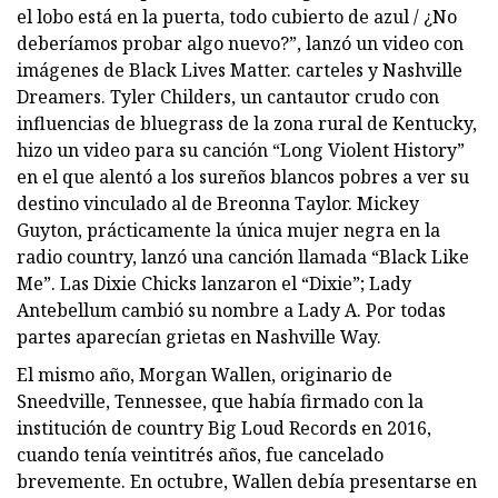
el lobo está en la puerta, todo cubierto de azul / ¿No
deberíamos probar algo nuevo?”, lanzó un video con
imágenes de Black Lives Matter. carteles y Nashville
Dreamers. Tyler Childers, un cantautor crudo con
influencias de bluegrass de la zona rural de Kentucky,
hizo un video para su canción “Long Violent History”
en el que alentó a los sureños blancos pobres a ver su
destino vinculado al de Breonna Taylor. Mickey
Guyton, prácticamente la única mujer negra en la
radio country, lanzó una canción llamada “Black Like
Me”. Las Dixie Chicks lanzaron el “Dixie”; Lady
Antebellum cambió su nombre a Lady A. Por todas
partes aparecían grietas en Nashville Way.
El mismo año, Morgan Wallen, originario de
Sneedville, Tennessee, que había firmado con la
institución de country Big Loud Records en 2016,
cuando tenía veintitrés años, fue cancelado
brevemente. En octubre, Wallen debía presentarse en