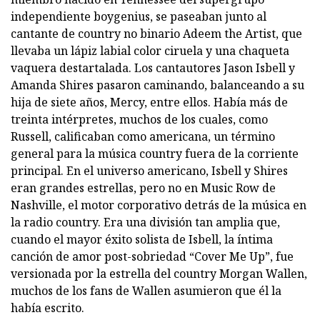
independiente boygenius, se paseaban junto al
cantante de country no binario Adeem the Artist, que
llevaba un lápiz labial color ciruela y una chaqueta
vaquera destartalada. Los cantautores Jason Isbell y
Amanda Shires pasaron caminando, balanceando a su
hija de siete años, Mercy, entre ellos. Había más de
treinta intérpretes, muchos de los cuales, como
Russell, calificaban como americana, un término
general para la música country fuera de la corriente
principal. En el universo americano, Isbell y Shires
eran grandes estrellas, pero no en Music Row de
Nashville, el motor corporativo detrás de la música en
la radio country. Era una división tan amplia que,
cuando el mayor éxito solista de Isbell, la íntima
canción de amor post-sobriedad “Cover Me Up”, fue
versionada por la estrella del country Morgan Wallen,
muchos de los fans de Wallen asumieron que él la
había escrito.