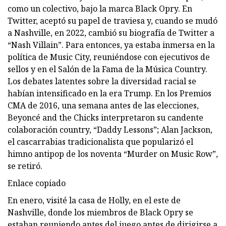
como un colectivo, bajo la marca Black Opry. En
Twitter, aceptó su papel de traviesa y, cuando se mudó
a Nashville, en 2022, cambió su biografía de Twitter a
“Nash Villain”. Para entonces, ya estaba inmersa en la
política de Music City, reuniéndose con ejecutivos de
sellos y en el Salón de la Fama de la Música Country.
Los debates latentes sobre la diversidad racial se
habían intensificado en la era Trump. En los Premios
CMA de 2016, una semana antes de las elecciones,
Beyoncé and the Chicks interpretaron su candente
colaboración country, “Daddy Lessons”; Alan Jackson,
el cascarrabias tradicionalista que popularizó el
himno antipop de los noventa “Murder on Music Row”,
se retiró.
Enlace copiado
En enero, visité la casa de Holly, en el este de
Nashville, donde los miembros de Black Opry se
estaban reuniendo antes del juego antes de dirigirse a