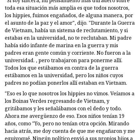
"Si soy sincera, mi pensamiento más duradero sobre
toda esa situación más amplia es que todos nosotros,
los hippies, fuimos engañados, de alguna manera, por
el asunto de la paz y el amor", dijo. "Durante la Guerra
de Vietnam, había un sistema de reclutamiento, y si
estabas en la universidad, no te reclutaban. Mi padre
había sido infante de marina en la guerra y mis
padres eran gente común y corriente. No fueron a la
universidad. , pero trabajaron para ponerme allí.
Todos los que estábamos en contra de la guerra
estábamos en la universidad, pero los niños cuyos
padres no podían ponerlos allí estaban en Vietnam.
"Eso es lo que nosotros los hippies no vimos. Veíamos a
los Boinas Verdes regresando de Vietnam, y
gritábamos y les señalábamos con el dedo y todo.
Ahora me avergüenzo de eso. Esos niños tenían 19
años, como "Yo, pero no tenían otra opción. Mirando
hacia atrás, me doy cuenta de que me engañaron y me
equivoqué. Ningún político envió a sus propios hijos a