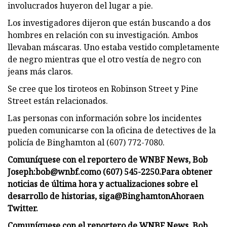
involucrados huyeron del lugar a pie.
Los investigadores dijeron que están buscando a dos
hombres en relación con su investigación. Ambos
llevaban máscaras. Uno estaba vestido completamente
de negro mientras que el otro vestía de negro con
jeans más claros.
Se cree que los tiroteos en Robinson Street y Pine
Street están relacionados.
Las personas con información sobre los incidentes
pueden comunicarse con la oficina de detectives de la
policía de Binghamton al (607) 772-7080.
Comuníquese con el reportero de WNBF News, Bob
Joseph:
bob@wnbf.com
o (607) 545-2250.
Para obtener
noticias de última hora y actualizaciones sobre el
desarrollo de historias, siga
@BinghamtonAhora
en
Twitter.
Comuníquese con el reportero de WNBF News, Bob