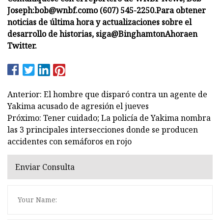
Joseph:
bob@wnbf.com
o (607) 545-2250.
Para obtener
noticias de última hora y actualizaciones sobre el
desarrollo de historias, siga
@BinghamtonAhora
en
Twitter.
Anterior: El hombre que disparó contra un agente de
Yakima acusado de agresión el jueves
Próximo: Tener cuidado; La policía de Yakima nombra
las 3 principales intersecciones donde se producen
accidentes con semáforos en rojo
Enviar Consulta