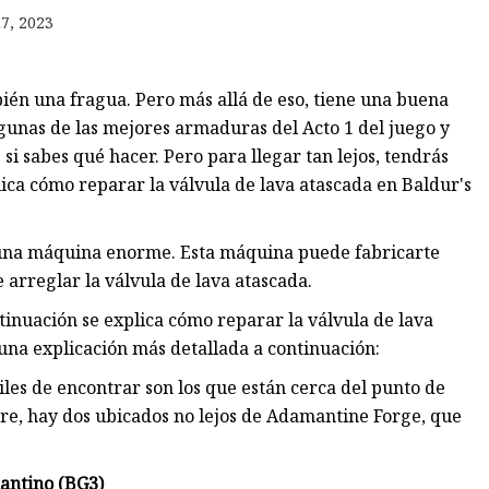
7, 2023
de
én una fragua. Pero más allá de eso, tiene una buena
gunas de las mejores armaduras del Acto 1 del juego y
i sabes qué hacer. Pero para llegar tan lejos, tendrás
lica cómo reparar la válvula de lava atascada en Baldur's
una máquina enorme. Esta máquina puede fabricarte
 arreglar la válvula de lava atascada.
tinuación se explica cómo reparar la válvula de lava
una explicación más detallada a continuación:
iles de encontrar son los que están cerca del punto de
re, hay dos ubicados no lejos de Adamantine Forge, que
mantino (BG3)