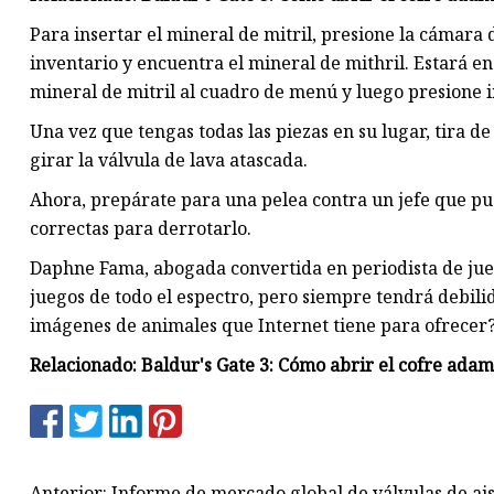
Para insertar el mineral de mitril, presione la cámar
inventario y encuentra el mineral de mithril. Estará en
mineral de mitril al cuadro de menú y luego presione i
Una vez que tengas todas las piezas en su lugar, tira 
girar la válvula de lava atascada.
Ahora, prepárate para una pelea contra un jefe que pue
correctas para derrotarlo.
Daphne Fama, abogada convertida en periodista de jue
juegos de todo el espectro, pero siempre tendrá debilid
imágenes de animales que Internet tiene para ofrece
Relacionado: Baldur's Gate 3: Cómo abrir el cofre ada
Anterior: Informe de mercado global de válvulas de ai