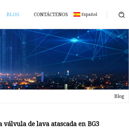
BLOG
CONTÁCTENOS
Español
Blog
ción
a válvula de lava atascada en BG3