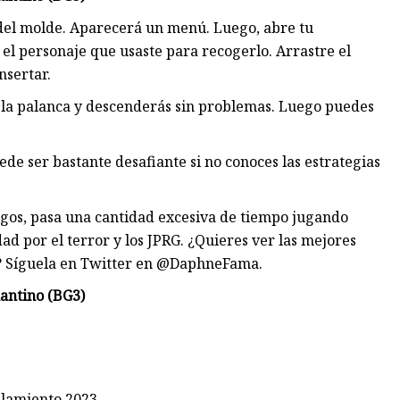
a del molde. Aparecerá un menú. Luego, abre tu
 el personaje que usaste para recogerlo. Arrastre el
nsertar.
de la palanca y descenderás sin problemas. Luego puedes
de ser bastante desafiante si no conoces las estrategias
gos, pasa una cantidad excesiva de tiempo jugando
ad por el terror y los JPRG. ¿Quieres ver las mejores
r? Síguela en Twitter en @DaphneFama.
mantino (BG3)
slamiento 2023