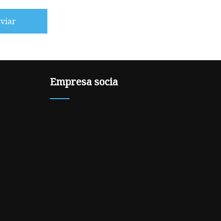
viar
Empresa socia